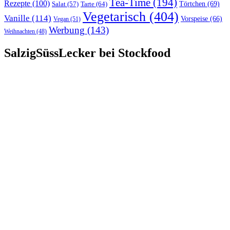
Tea-Time
(194)
Rezepte
(100)
Törtchen
(69)
Tarte
(64)
Salat
(57)
Vegetarisch
(404)
Vanille
(114)
Vorspeise
(66)
Vegan
(51)
Werbung
(143)
Weihnachten
(48)
SalzigSüssLecker bei Stockfood