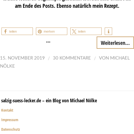
am Ende des Posts. Ebenso natürlich mein Rezept.
teilen
merken
teilen
…
Weiterlesen...
/
/
15. NOVEMBER 2019
30 KOMMENTARE
VON
MICHAEL
NÖLKE
salzig-suess-lecker.de – ein Blog von Michael Nölke
Kontakt
Impressum
Datenschutz