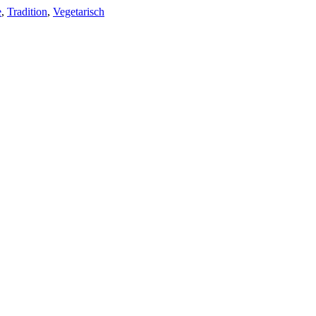
e
,
Tradition
,
Vegetarisch