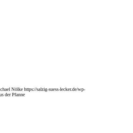
chael Nölke
https://salzig-suess-lecker.de/wp-
us der Pfanne