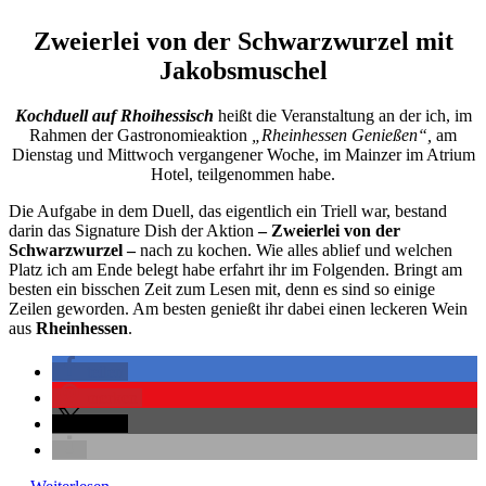
Zweierlei von der Schwarzwurzel mit
Jakobsmuschel
Kochduell auf Rhoihessisch
heißt die Veranstaltung an der ich, im
Rahmen der Gastronomieaktion
„Rheinhessen Genießen“,
am
Dienstag und Mittwoch vergangener Woche, im Mainzer im Atrium
Hotel, teilgenommen habe.
Die Aufgabe in dem Duell, das eigentlich ein Triell war, bestand
darin das Signature Dish der Aktion
–
Zweierlei von der
Schwarzwurzel –
nach zu kochen. Wie alles ablief und welchen
Platz ich am Ende belegt habe erfahrt ihr im Folgenden. Bringt am
besten ein bisschen Zeit zum Lesen mit, denn es sind so einige
Zeilen geworden. Am besten genießt ihr dabei einen leckeren Wein
aus
Rheinhessen
.
teilen
merken
teilen