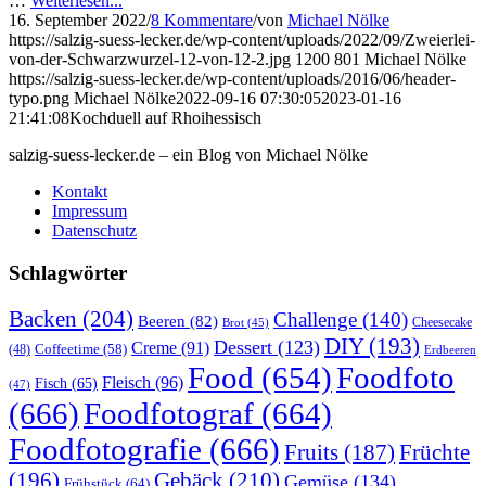
…
Weiterlesen...
16. September 2022
/
8 Kommentare
/
von
Michael Nölke
https://salzig-suess-lecker.de/wp-content/uploads/2022/09/Zweierlei-
von-der-Schwarzwurzel-12-von-12-2.jpg
1200
801
Michael Nölke
https://salzig-suess-lecker.de/wp-content/uploads/2016/06/header-
typo.png
Michael Nölke
2022-09-16 07:30:05
2023-01-16
21:41:08
Kochduell auf Rhoihessisch
salzig-suess-lecker.de – ein Blog von Michael Nölke
Kontakt
Impressum
Datenschutz
Schlagwörter
Backen
(204)
Challenge
(140)
Beeren
(82)
Brot
(45)
Cheesecake
DIY
(193)
Dessert
(123)
Creme
(91)
Coffeetime
(58)
(48)
Erdbeeren
Food
(654)
Foodfoto
Fleisch
(96)
Fisch
(65)
(47)
(666)
Foodfotograf
(664)
Foodfotografie
(666)
Früchte
Fruits
(187)
(196)
Gebäck
(210)
Gemüse
(134)
Frühstück
(64)