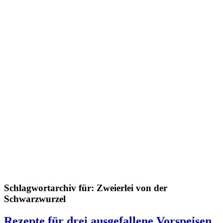
Schlagwortarchiv für:
Zweierlei von der
Schwarzwurzel
Rezepte für drei ausgefallene Vorspeisen