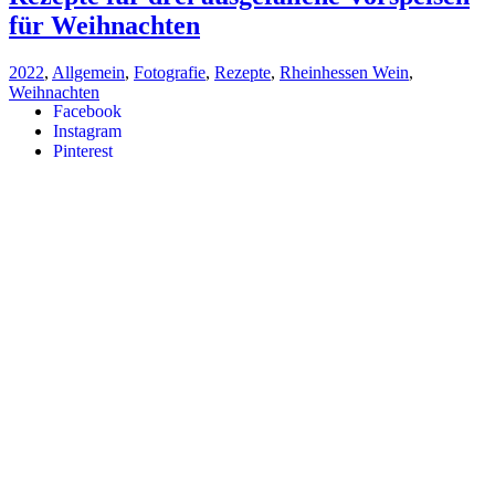
für Weihnachten
2022
,
Allgemein
,
Fotografie
,
Rezepte
,
Rheinhessen Wein
,
Weihnachten
Facebook
Instagram
Pinterest