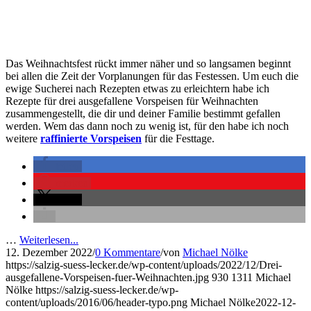
Das Weihnachtsfest rückt immer näher und so langsamen beginnt
bei allen die Zeit der Vorplanungen für das Festessen. Um euch die
ewige Sucherei nach Rezepten etwas zu erleichtern habe ich
Rezepte für drei ausgefallene Vorspeisen für Weihnachten
zusammengestellt, die dir und deiner Familie bestimmt gefallen
werden. Wem das dann noch zu wenig ist, für den habe ich noch
weitere
raffinierte Vorspeisen
für die Festtage.
teilen
merken
teilen
…
Weiterlesen...
12. Dezember 2022
/
0 Kommentare
/
von
Michael Nölke
https://salzig-suess-lecker.de/wp-content/uploads/2022/12/Drei-
ausgefallene-Vorspeisen-fuer-Weihnachten.jpg
930
1311
Michael
Nölke
https://salzig-suess-lecker.de/wp-
content/uploads/2016/06/header-typo.png
Michael Nölke
2022-12-