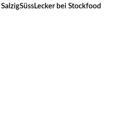
SalzigSüssLecker bei Stockfood