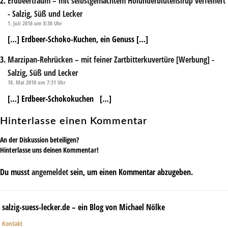
Erdbeertraum – mit selbstgemachtem Holunderblütensirup verfeinert
- Salzig, Süß und Lecker
1. Juli 2018 um 8:30 Uhr
[…] Erdbeer-Schoko-Kuchen, ein Genuss […]
Marzipan-Rehrücken – mit feiner Zartbitterkuvertüre [Werbung] -
Salzig, Süß und Lecker
18. Mai 2018 um 7:31 Uhr
[…] Erdbeer-Schokokuchen […]
Hinterlasse einen Kommentar
An der Diskussion beteiligen?
Hinterlasse uns deinen Kommentar!
Du musst
angemeldet
sein, um einen Kommentar abzugeben.
salzig-suess-lecker.de – ein Blog von Michael Nölke
Kontakt