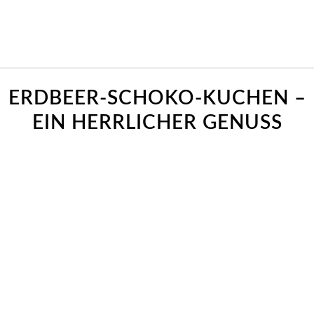
sagt:
sagt:
sagt:
ERDBEER-SCHOKO-KUCHEN –
EIN HERRLICHER GENUSS