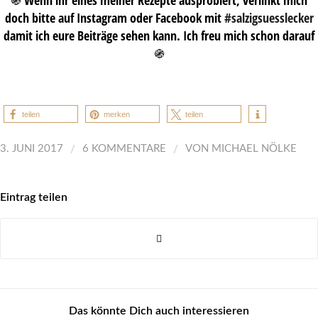
doch bitte auf Instagram oder Facebook mit
#salzigsuesslecker
damit ich eure Beiträge sehen kann. Ich freu mich schon darauf
֍
teilen
merken
teilen
/
/
3. JUNI 2017
6 KOMMENTARE
VON
MICHAEL NÖLKE
Eintrag teilen
Das könnte Dich auch interessieren