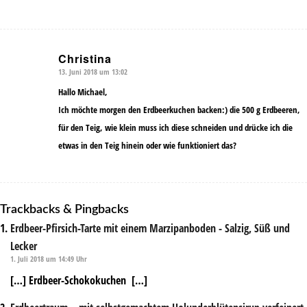
Christina
13. Juni 2018 um 13:02
sagte:
Hallo Michael,
Ich möchte morgen den Erdbeerkuchen backen:) die 500 g Erdbeeren,
für den Teig, wie klein muss ich diese schneiden und drücke ich die
etwas in den Teig hinein oder wie funktioniert das?
Trackbacks & Pingbacks
Erdbeer-Pfirsich-Tarte mit einem Marzipanboden - Salzig, Süß und
Lecker
1. Juli 2018 um 14:49 Uhr
[…] Erdbeer-Schokokuchen […]