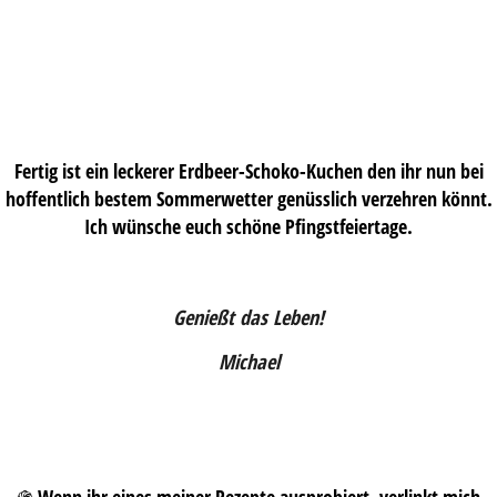
Fertig ist ein leckerer Erdbeer-Schoko-Kuchen den ihr nun bei
hoffentlich bestem Sommerwetter genüsslich verzehren könnt.
Ich wünsche euch schöne Pfingstfeiertage.
Genießt das Leben!
Michael
֍ Wenn ihr eines meiner Rezepte ausprobiert, verlinkt mich