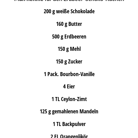
200 g weiße Schokolade
160 g Butter
500 g Erdbeeren
150 g Mehl
150 g Zucker
1 Pack. Bourbon-Vanille
4 Eier
1 TL Ceylon-Zimt
125 g gemahlenen Mandeln
1 TL Backpulver
2 EL Orangenlikör