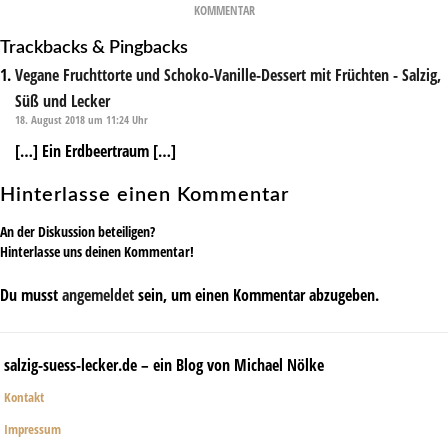
KOMMENTAR
Trackbacks & Pingbacks
Vegane Fruchttorte und Schoko-Vanille-Dessert mit Früchten - Salzig,
Süß und Lecker
18. August 2018 um 11:24 Uhr
[…] Ein Erdbeertraum […]
Hinterlasse einen Kommentar
An der Diskussion beteiligen?
Hinterlasse uns deinen Kommentar!
Du musst
angemeldet
sein, um einen Kommentar abzugeben.
salzig-suess-lecker.de – ein Blog von Michael Nölke
Kontakt
Impressum