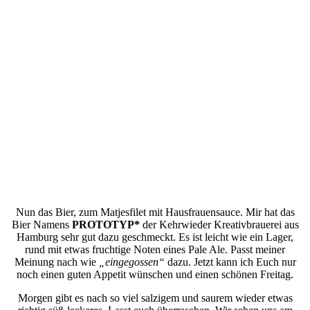
Nun das Bier, zum Matjesfilet mit Hausfrauensauce. Mir hat das
Bier Namens
PROTOTYP*
der Kehrwieder Kreativbrauerei aus
Hamburg sehr gut dazu geschmeckt. Es ist leicht wie ein Lager,
rund mit etwas fruchtige Noten eines Pale Ale. Passt meiner
Meinung nach wie
„eingegossen“
dazu. Jetzt kann ich Euch nur
noch einen guten Appetit wünschen und einen schönen Freitag.
Morgen gibt es nach so viel salzigem und saurem wieder etwas