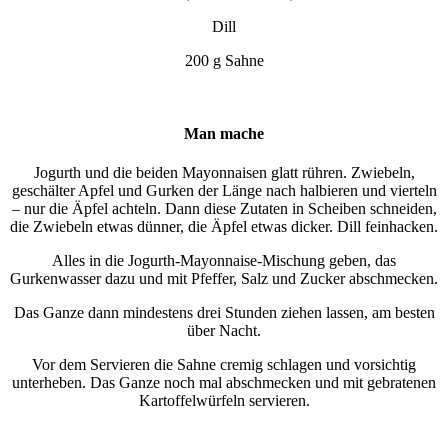
Dill
200 g Sahne
Man mache
Jogurth und die beiden Mayonnaisen glatt rühren. Zwiebeln,
geschälter Apfel und Gurken der Länge nach halbieren und vierteln
– nur die Äpfel achteln. Dann diese Zutaten in Scheiben schneiden,
die Zwiebeln etwas dünner, die Äpfel etwas dicker. Dill feinhacken.
Alles in die Jogurth-Mayonnaise-Mischung geben, das
Gurkenwasser dazu und mit Pfeffer, Salz und Zucker abschmecken.
Das Ganze dann mindestens drei Stunden ziehen lassen, am besten
über Nacht.
Vor dem Servieren die Sahne cremig schlagen und vorsichtig
unterheben. Das Ganze noch mal abschmecken und mit gebratenen
Kartoffelwürfeln servieren.