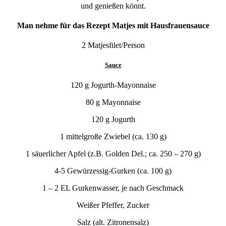
und genießen könnt.
Man nehme
für das Rezept Matjes mit Hausfrauensauce
2 Matjesfilet/Person
Sauce
120 g Jogurth-Mayonnaise
80 g Mayonnaise
120 g Jogurth
1 mittelgroße Zwiebel (ca. 130 g)
1 säuerlicher Apfel (z.B. Golden Del.; ca. 250 – 270 g)
4-5 Gewürzessig-Gurken (ca. 100 g)
1 – 2 EL Gurkenwasser, je nach Geschmack
Weißer Pfeffer, Zucker
Salz (alt. Zitronensalz)