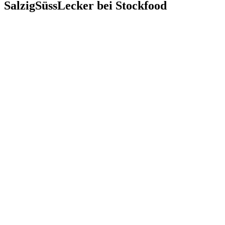
SalzigSüssLecker bei Stockfood