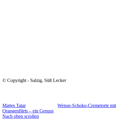
© Copyright - Salzig, Süß Lecker
Matjes Tatar
Weisse-Schoko-Cremetorte mit
Orangenfilets – ein Genuss
Nach oben scrollen