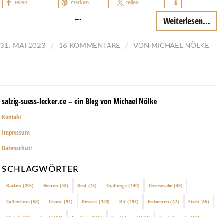
teilen
merken
teilen
…
Weiterlesen...
/
/
31. MAI 2023
16 KOMMENTARE
VON
MICHAEL NÖLKE
salzig-suess-lecker.de – ein Blog von Michael Nölke
Kontakt
Impressum
Datenschutz
SCHLAGWÖRTER
Backen
(204)
Beeren
(82)
Brot
(45)
Challenge
(140)
Cheesecake
(48)
Coffeetime
(58)
Creme
(91)
Dessert
(123)
DIY
(193)
Erdbeeren
(47)
Fisch
(65)