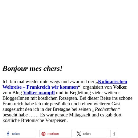
Bonjour mes chers!
Ich bin mal wieder unterwegs und zwar mit der
„
Kulinarischen
Weltreise – Frankreich wir kommen
“
, organisiert von
Volker
vom Blog
Volker mampft
und in Begleitung vieler weiterer
BloggerInnen mit köstlichen Rezepten. Bei dieser Reise ins schöne
Frankreich habe ich mir persönlich noch einen weiteren Gast
ausgesucht den ich in der Bretagne bei seinen
„Recherchen“
besucht habe …… Es war gerade Mittagszeit und es gab dort
köstliche Bretonische Vorspeisen.
teilen
merken
teilen