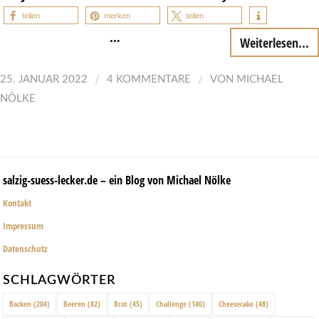
teilen
merken
teilen
…
Weiterlesen...
/
/
25. JANUAR 2022
4 KOMMENTARE
VON
MICHAEL
NÖLKE
salzig-suess-lecker.de – ein Blog von Michael Nölke
Kontakt
Impressum
Datenschutz
SCHLAGWÖRTER
Backen
(204)
Beeren
(82)
Brot
(45)
Challenge
(140)
Cheesecake
(48)