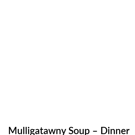
Mulligatawny Soup – Dinner