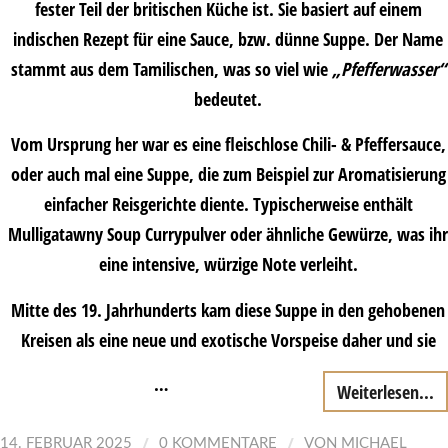
fester Teil der britischen Küche ist. Sie basiert auf einem
indischen Rezept für eine Sauce, bzw. dünne Suppe. Der Name
stammt aus dem Tamilischen, was so viel wie
„Pfefferwasser“
bedeutet.
Vom Ursprung her war es eine fleischlose Chili- & Pfeffersauce,
oder auch mal eine Suppe, die zum Beispiel zur Aromatisierung
einfacher Reisgerichte diente. Typischerweise enthält
Mulligatawny Soup Currypulver oder ähnliche Gewürze, was ihr
eine intensive, würzige Note verleiht.
Mitte des 19. Jahrhunderts kam diese Suppe in den gehobenen
Kreisen als eine neue und exotische Vorspeise daher und sie
…
Weiterlesen...
/
/
14. FEBRUAR 2025
0 KOMMENTARE
VON
MICHAEL