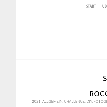
START
ÜB
ROGG
2021
,
ALLGEMEIN
,
CHALLENGE
,
DIY
,
FOTOGR