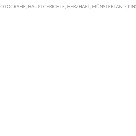
FOTOGRAFIE
,
HAUPTGERICHTE
,
HERZHAFT
,
MÜNSTERLAND
,
PIN