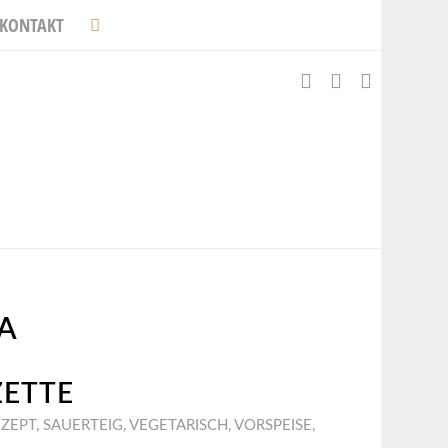
KONTAKT
ZA
ZETTE
EZEPT
,
SAUERTEIG
,
VEGETARISCH
,
VORSPEISE
,