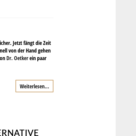
er. Jetzt fängt die Zeit
hnell von der Hand gehen
on
Dr. Oetker
ein paar
Weiterlesen...
ERNATIVE