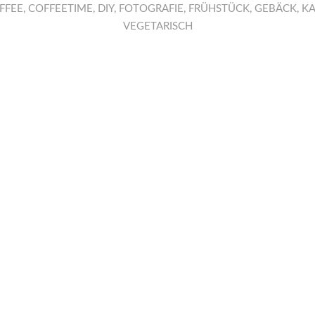
FFEE
,
COFFEETIME
,
DIY
,
FOTOGRAFIE
,
FRÜHSTÜCK
,
GEBÄCK
,
KA
VEGETARISCH