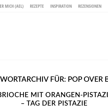
ER MICH (AEL)
REZEPTE
INSPIRATION
REZENSIONEN
WORTARCHIV FÜR:
POP OVER 
BRIOCHE MIT ORANGEN-PISTAZ
– TAG DER PISTAZIE