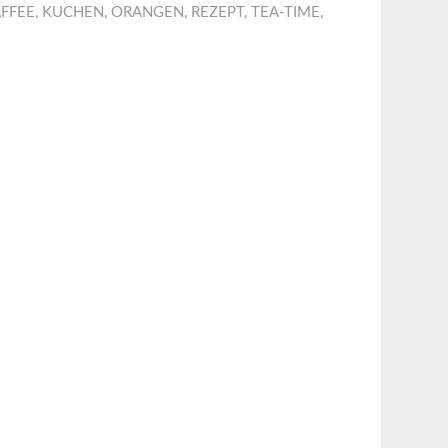
FFEE
,
KUCHEN
,
ORANGEN
,
REZEPT
,
TEA-TIME
,