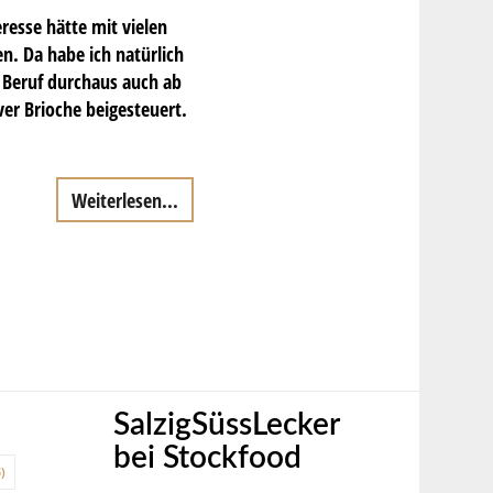
resse hätte mit vielen
n. Da habe ich natürlich
 Beruf durchaus auch ab
ver Brioche beigesteuert.
Weiterlesen...
SalzigSüssLecker
bei Stockfood
)