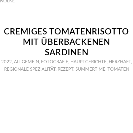
NÖLKE
CREMIGES TOMATENRISOTTO
MIT ÜBERBACKENEN
SARDINEN
2022
,
ALLGEMEIN
,
FOTOGRAFIE
,
HAUPTGERICHTE
,
HERZHAFT
,
REGIONALE SPEZIALITÄT
,
REZEPT
,
SUMMERTIME
,
TOMATEN