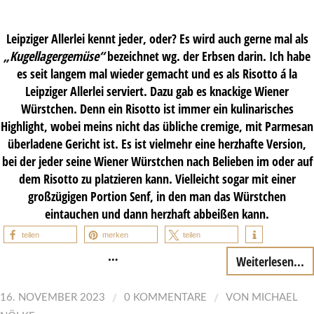
Leipziger Allerlei kennt jeder, oder? Es wird auch gerne mal als
„Kugellagergemüse“
bezeichnet wg. der Erbsen darin. Ich habe
es seit langem mal wieder gemacht und es als Risotto á la
Leipziger Allerlei serviert. Dazu gab es knackige Wiener
Würstchen. Denn ein Risotto ist immer ein kulinarisches
Highlight, wobei meins nicht das übliche cremige, mit Parmesan
überladene Gericht ist. Es ist vielmehr eine herzhafte Version,
bei der jeder seine Wiener Würstchen nach Belieben im oder auf
dem Risotto zu platzieren kann. Vielleicht sogar mit einer
großzügigen Portion Senf, in den man das Würstchen
eintauchen und dann herzhaft abbeißen kann.
teilen
merken
teilen
…
Weiterlesen...
/
/
16. NOVEMBER 2023
0 KOMMENTARE
VON
MICHAEL