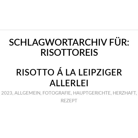
SCHLAGWORTARCHIV FÜR:
RISOTTOREIS
RISOTTO Á LA LEIPZIGER
ALLERLEI
2023
,
ALLGEMEIN
,
FOTOGRAFIE
,
HAUPTGERICHTE
,
HERZHAFT
,
REZEPT