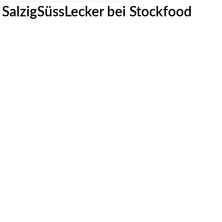
SalzigSüssLecker bei Stockfood