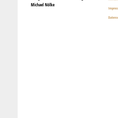
Michael Nölke
Impre
Datens