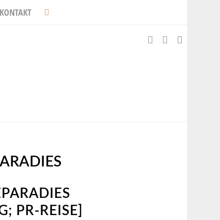
KONTAKT
ARADIES
EPARADIES
; PR-REISE]