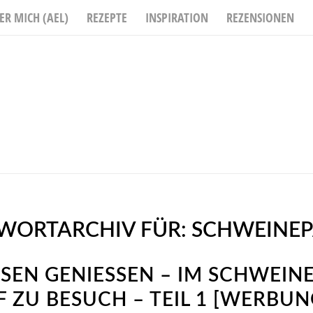
ER MICH (AEL)
REZEPTE
INSPIRATION
REZENSIONEN
WORTARCHIV FÜR:
SCHWEINEP
SEN GENIESSEN – IM SCHWEIN
 ZU BESUCH – TEIL 1 [WERBUNG