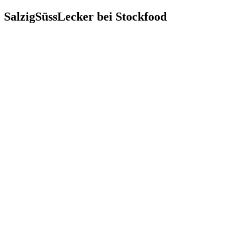
SalzigSüssLecker bei Stockfood