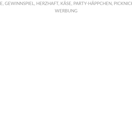
E
,
GEWINNSPIEL
,
HERZHAFT
,
KÄSE
,
PARTY-HÄPPCHEN
,
PICKNIC
WERBUNG