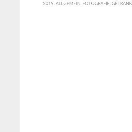
2019
,
ALLGEMEIN
,
FOTOGRAFIE
,
GETRÄNK