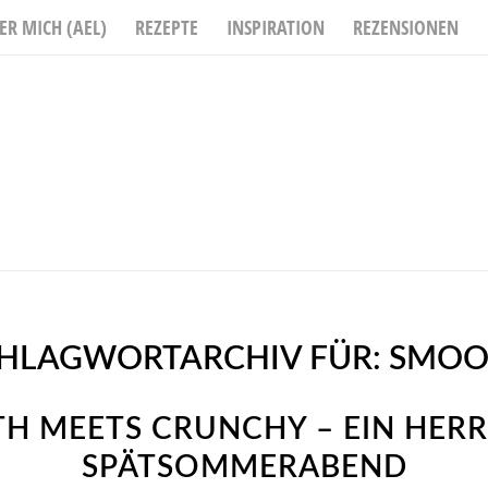
ER MICH (AEL)
REZEPTE
INSPIRATION
REZENSIONEN
HLAGWORTARCHIV FÜR:
SMOO
H MEETS CRUNCHY – EIN HERR
SPÄTSOMMERABEND