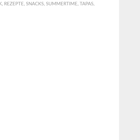
K
,
REZEPTE
,
SNACKS
,
SUMMERTIME
,
TAPAS
,