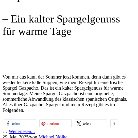
– Ein kalter Spargelgenuss
für warme Tage –
Von mir aus kann der Sommer jetzt kommen, denn dann gibt es
wieder leckere kalte Suppen, wie mein Rezept für eine frische
Spargel Gazpacho. Das ist ein kalter Spargelgenuss für warme
Sommertage. Meine Spargel Gazpacho ist eine originelle,
sommerliche Abwandlung des klassischen spanischen Originals.
Alles über Gazpacho, Spargel und mein Rezept gibt es im
Folgenden.
teilen
merken
teilen
…
Weiterlesen...
29. Mai 2025
/
von
Michael Nölke