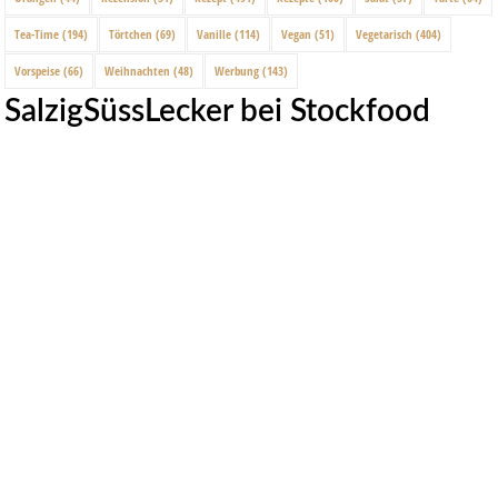
Tea-Time
(194)
Törtchen
(69)
Vanille
(114)
Vegan
(51)
Vegetarisch
(404)
Vorspeise
(66)
Weihnachten
(48)
Werbung
(143)
SalzigSüssLecker bei Stockfood