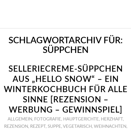
SCHLAGWORTARCHIV FÜR:
SÜPPCHEN
SELLERIECREME-SÜPPCHEN
AUS „HELLO SNOW“ – EIN
WINTERKOCHBUCH FÜR ALLE
SINNE [REZENSION –
WERBUNG – GEWINNSPIEL]
ALLGEMEIN
,
FOTOGRAFIE
,
HAUPTGERICHTE
,
HERZHAFT
,
REZENSION
,
REZEPT
,
SUPPE
,
VEGETARISCH
,
WEIHNACHTEN
,