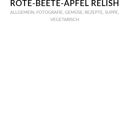
ROTE-BEETE-APFEL RELISH
ALLGEMEIN
,
FOTOGRAFIE
,
GEMÜSE
,
REZEPTE
,
SUPPE
,
VEGETARISCH