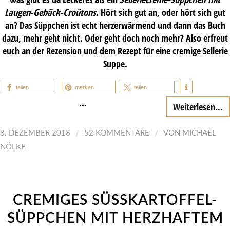
Laugen-Gebäck-Croûtons
. Hört sich gut an, oder hört sich gut
an? Das Süppchen ist echt herzerwärmend und dann das Buch
dazu, mehr geht nicht. Oder geht doch noch mehr? Also erfreut
euch an der Rezension und dem Rezept für eine cremige Sellerie
Suppe.
teilen
merken
teilen
…
Weiterlesen...
/
/
8. DEZEMBER 2018
52 KOMMENTARE
VON
MICHAEL
NÖLKE
CREMIGES SÜSSKARTOFFEL-
SÜPPCHEN MIT HERZHAFTEM