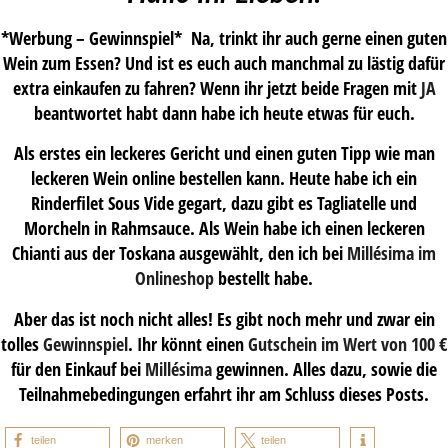
*Werbung – Gewinnspiel* Na, trinkt ihr auch gerne einen guten
Wein zum Essen? Und ist es euch auch manchmal zu lästig dafür
extra einkaufen zu fahren? Wenn ihr jetzt beide Fragen mit
JA
beantwortet habt dann habe ich heute etwas für euch.
Als erstes ein leckeres Gericht und einen guten Tipp wie man
leckeren Wein online bestellen kann. Heute habe ich ein
Rinderfilet Sous Vide gegart, dazu gibt es Tagliatelle und
Morcheln in Rahmsauce. Als Wein habe ich einen leckeren
Chianti aus der Toskana ausgewählt, den ich bei
Millésima im
Onlineshop
bestellt habe.
Aber das ist noch nicht alles! Es gibt noch mehr und zwar ein
tolles
Gewinnspiel
. Ihr könnt einen
Gutschein im Wert von 100 €
für den Einkauf bei
Millésima
gewinnen. Alles dazu, sowie die
Teilnahmebedingungen erfahrt ihr am Schluss dieses Posts.
teilen
merken
teilen