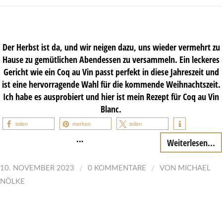
Der Herbst ist da, und wir neigen dazu, uns wieder vermehrt zu
Hause zu gemütlichen Abendessen zu versammeln. Ein leckeres
Gericht wie ein Coq au Vin passt perfekt in diese Jahreszeit und
ist eine hervorragende Wahl für die kommende Weihnachtszeit.
Ich habe es ausprobiert und hier ist mein Rezept für Coq au Vin
Blanc.
teilen
merken
teilen
…
Weiterlesen...
/
/
10. NOVEMBER 2023
0 KOMMENTARE
VON
MICHAEL
NÖLKE