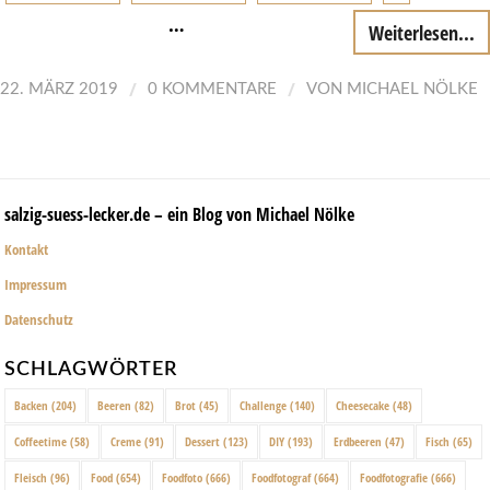
…
Weiterlesen...
/
/
22. MÄRZ 2019
0 KOMMENTARE
VON
MICHAEL NÖLKE
salzig-suess-lecker.de – ein Blog von Michael Nölke
Kontakt
Impressum
Datenschutz
SCHLAGWÖRTER
Backen
(204)
Beeren
(82)
Brot
(45)
Challenge
(140)
Cheesecake
(48)
Coffeetime
(58)
Creme
(91)
Dessert
(123)
DIY
(193)
Erdbeeren
(47)
Fisch
(65)
Fleisch
(96)
Food
(654)
Foodfoto
(666)
Foodfotograf
(664)
Foodfotografie
(666)