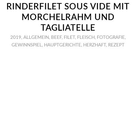
RINDERFILET SOUS VIDE MIT
MORCHELRAHM UND
TAGLIATELLE
2019
,
ALLGEMEIN
,
BEEF
,
FILET
,
FLEISCH
,
FOTOGRAFIE
,
GEWINNSPIEL
,
HAUPTGERICHTE
,
HERZHAFT
,
REZEPT