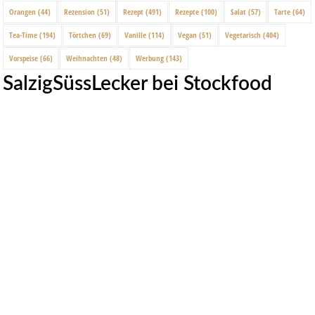
Orangen
(44)
Rezension
(51)
Rezept
(491)
Rezepte
(100)
Salat
(57)
Tarte
(64)
Tea-Time
(194)
Törtchen
(69)
Vanille
(114)
Vegan
(51)
Vegetarisch
(404)
Vorspeise
(66)
Weihnachten
(48)
Werbung
(143)
SalzigSüssLecker bei Stockfood