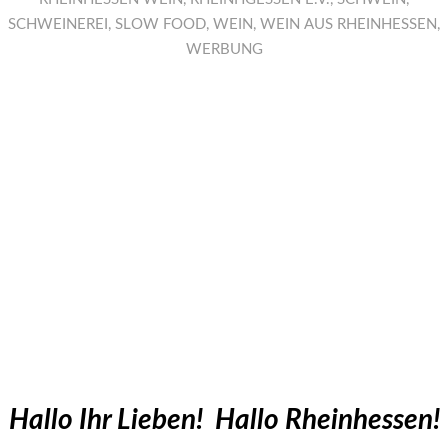
SCHWEINEREI
,
SLOW FOOD
,
WEIN
,
WEIN AUS RHEINHESSEN
,
WERBUNG
Hallo Ihr Lieben! Hallo Rheinhessen!