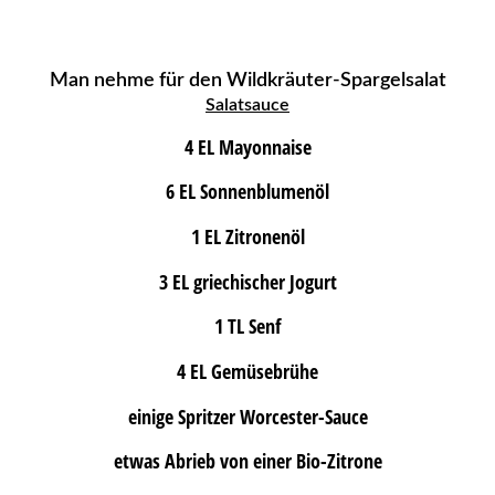
Man nehme für den Wildkräuter-Spargelsalat
Salatsauce
4 EL Mayonnaise
6 EL Sonnenblumenöl
1 EL Zitronenöl
3 EL griechischer Jogurt
1 TL Senf
4 EL Gemüsebrühe
einige Spritzer Worcester-Sauce
etwas Abrieb von einer Bio-Zitrone