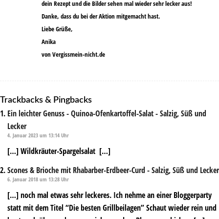
dein Rezept und die Bilder sehen mal wieder sehr lecker aus!
Danke, dass du bei der Aktion mitgemacht hast.
Liebe Grüße,
Anika
von Vergissmein-nicht.de
Trackbacks & Pingbacks
Ein leichter Genuss - Quinoa-Ofenkartoffel-Salat - Salzig, Süß und
Lecker
4. Januar 2023 um 13:14 Uhr
[…] Wildkräuter-Spargelsalat […]
Scones & Brioche mit Rhabarber-Erdbeer-Curd - Salzig, Süß und Lecker
6. Januar 2018 um 13:28 Uhr
[…] noch mal etwas sehr leckeres. Ich nehme an einer Bloggerparty
statt mit dem Titel “Die besten Grillbeilagen” Schaut wieder rein und