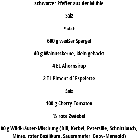
schwarzer Pfeffer aus der Mühle
Salz
Salat
600 g weißer Spargel
40 g Walnusskerne, klein gehackt
4 EL Ahornsirup
2 TL Piment d`Espelette
Salz
100 g Cherry-Tomaten
½ rote Zwiebel
80 g Wildkräuter-Mischung (Dill, Kerbel, Petersilie, Schnittlauch,
Minze, roter Basilikum, Sauerampfer, Baby-Mangold)