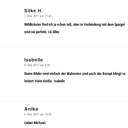
Silke H.
7. Mai 2017 um 21:44
sagte:
Wildkräuter find ich ja schon toll, aber in Verbindung mit dem Spargel
sind sie perfekt. LG Silke
Isabelle
8. Mai 2017 um 8:29
sagte:
Deine Bilder sind einfach der Wahnsinn und auch das Rezept klingt so
lecker! Viele Grüße, Isabelle
Anika
8. Mai 2017 um 10:38
sagte:
Lieber Michael,