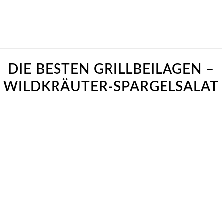
sagt:
sagt:
DIE BESTEN GRILLBEILAGEN –
WILDKRÄUTER-SPARGELSALAT