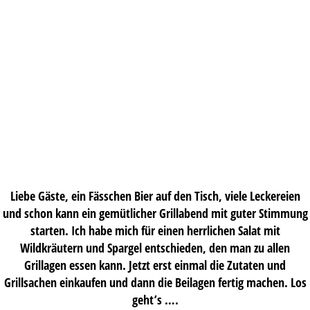
Liebe Gäste, ein Fässchen Bier auf den Tisch, viele Leckereien
und schon kann ein gemütlicher Grillabend mit guter Stimmung
starten. Ich habe mich für einen herrlichen Salat mit
Wildkräutern und Spargel entschieden, den man zu allen
Grillagen essen kann. Jetzt erst einmal die Zutaten und
Grillsachen einkaufen und dann die Beilagen fertig machen. Los
geht’s ….