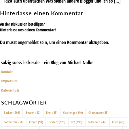
lasst euch überraschen was sieben andere Blogger und ich so […]
Hinterlasse einen Kommentar
An der Diskussion beteiligen?
Hinterlasse uns deinen Kommentar!
Du musst
angemeldet
sein, um einen Kommentar abzugeben.
salzig-suess-lecker.de – ein Blog von Michael Nölke
Kontakt
Impressum
Datenschutz
SCHLAGWÖRTER
Backen
(204)
Beeren
(82)
Brot
(45)
Challenge
(140)
Cheesecake
(48)
Coffeetime
(58)
Creme
(91)
Dessert
(123)
DIY
(193)
Erdbeeren
(47)
Fisch
(65)