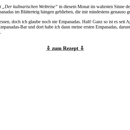
it
„Der kulinarischen Weltreise“
in diesem Monat im wahrsten Sinne des
panadas im Blätterteig hängen geblieben, die mir mindestens genauso 
essen, doch ich glaube noch nie Empanadas. Halt! Ganz so ist es seit 
Empanadas-Bar und dort habe ich dann meine ersten Empanadas, darunte
.
⇩ zum Rezept ⇩