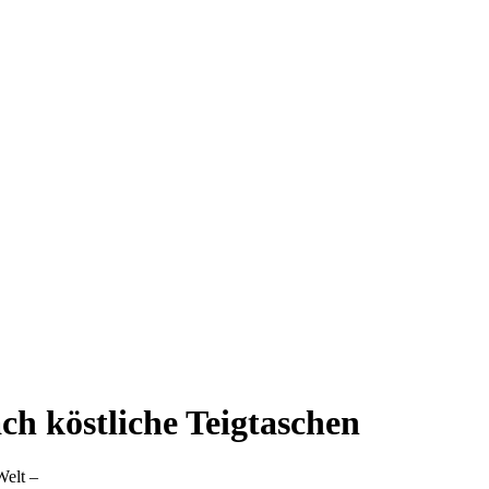
ch köstliche Teigtaschen
Welt –