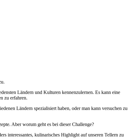
zu.
hiedensten Ländern und Kulturen kennenzulernen. Es kann eine
n zu erfahren.
hiedenen Ländern spezialisiert haben, oder man kann versuchen zu
ezepte. Aber worum geht es bei dieser Challenge?
 interessantes, kulinarisches Highlight auf unseren Tellern zu