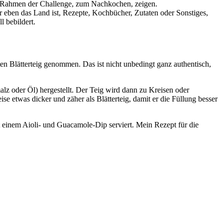
m Rahmen der Challenge, zum Nachkochen, zeigen.
r eben das Land ist, Rezepte, Kochbücher, Zutaten oder Sonstiges,
 bebildert.
ten Blätterteig genommen. Das ist nicht unbedingt ganz authentisch,
z oder Öl) hergestellt. Der Teig wird dann zu Kreisen oder
 etwas dicker und zäher als Blätterteig, damit er die Füllung besser
t einem Aioli- und Guacamole-Dip serviert. Mein Rezept für die