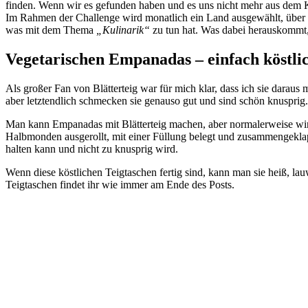
finden. Wenn wir es gefunden haben und es uns nicht mehr aus dem
Im Rahmen der Challenge wird monatlich ein Land ausgewählt, über da
was mit dem Thema
„Kulinarik“
zu tun hat. Was dabei herauskommt, 
Vegetarischen Empanadas – einfach köstli
Als großer Fan von Blätterteig war für mich klar, dass ich sie daraus
aber letztendlich schmecken sie genauso gut und sind schön knusprig.
Man kann Empanadas mit Blätterteig machen, aber normalerweise wird
Halbmonden ausgerollt, mit einer Füllung belegt und zusammengeklappt
halten kann und nicht zu knusprig wird.
Wenn diese köstlichen Teigtaschen fertig sind, kann man sie heiß, l
Teigtaschen findet ihr wie immer am Ende des Posts.