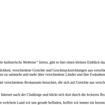
ie kulinarische Weltreise“
hören, gibt es hier einen kleinen Einblick da
Möglichkeit, verschiedene Gerichte und Geschmacksrichtungen aus versc
gen zu sammeln und mehr über verschiedene Länder und ihre Esskulture
el verschiedene Restaurants besuchen, die sich auf Gerichte aus versc
Internet nach der Challenge und klickt sich dort durch die leckeren R
 welchem Land wir uns gerade befinden, hoffen wir immer ein besonders