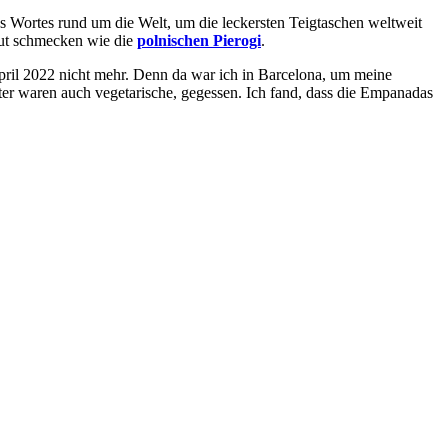
 Wortes rund um die Welt, um die leckersten Teigtaschen weltweit
gut schmecken wie die
polnischen Pierogi
.
April 2022 nicht mehr. Denn da war ich in Barcelona, um meine
r waren auch vegetarische, gegessen. Ich fand, dass die Empanadas