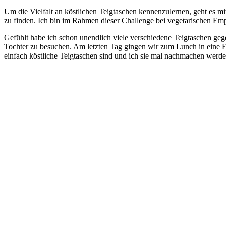
Um die Vielfalt an köstlichen Teigtaschen kennenzulernen, geht es m
zu finden. Ich bin im Rahmen dieser Challenge bei vegetarischen Em
Gefühlt habe ich schon unendlich viele verschiedene Teigtaschen geg
Tochter zu besuchen. Am letzten Tag gingen wir zum Lunch in eine 
einfach köstliche Teigtaschen sind und ich sie mal nachmachen werde