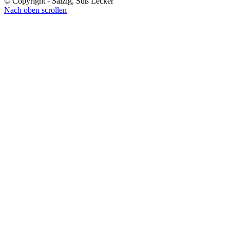
© Copyright - Salzig, Süß Lecker
Nach oben scrollen