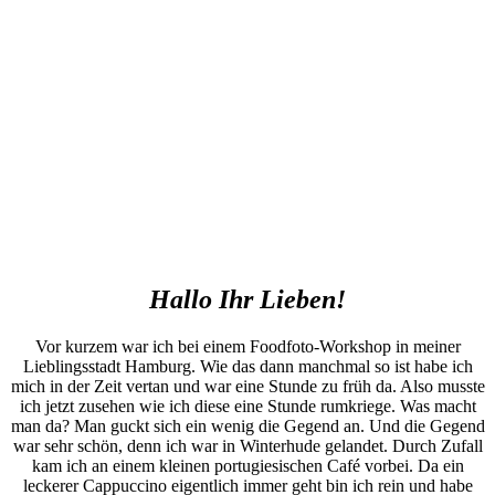
Hallo Ihr Lieben!
Vor kurzem war ich bei einem Foodfoto-Workshop in meiner
Lieblingsstadt Hamburg. Wie das dann manchmal so ist habe ich
mich in der Zeit vertan und war eine Stunde zu früh da. Also musste
ich jetzt zusehen wie ich diese eine Stunde rumkriege. Was macht
man da? Man guckt sich ein wenig die Gegend an. Und die Gegend
war sehr schön, denn ich war in Winterhude gelandet. Durch Zufall
kam ich an einem kleinen portugiesischen Café vorbei. Da ein
leckerer Cappuccino eigentlich immer geht bin ich rein und habe