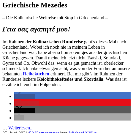
Griechische Mezedes
– Die Kulinarische Weltreise mit Stop in Griechenland –
Γεια σας αγαπητέ μου!
Im Rahmen der
Kulinarischen Rundreise
geht’s dieses Mal nach
Griechenland. Wobei ich noch nie in meinem Leben in
Griechenland war, habe aber schon so einiges aus der griechischen
Küche gegessen. Damit meine ich jetzt nicht Tsatsiki, Souvlaki,
Gyros und Co. Obwohl das, wenn es gut gemacht ist, oberlecker
schmeckt. Ich habe etwas gemacht, was von der Form her an unsere
bekannten
Reibekuchen
erinnert. Bei mir gibt’s im Rahmen der
Rundreise leckere
Kolokithokeftedes und Skordalia
. Was das ist,
erzähle ich euch im Folgenden.
teilen
merken
teilen
…
Weiterlesen...