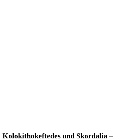
Kolokithokeftedes und Skordalia –