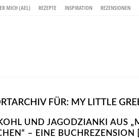
ER MICH (AEL)
REZEPTE
INSPIRATION
REZENSIONEN
RTARCHIV FÜR:
MY LITTLE GR
OHL UND JAGODZIANKI AUS „M
CHEN“ – EINE BUCHREZENSION