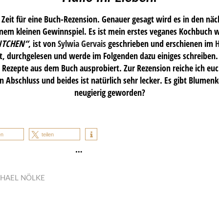
r Zeit für eine Buch-Rezension. Genauer gesagt wird es in den nä
nem kleinen Gewinnspiel. Es ist mein erstes veganes Kochbuch was
KITCHEN“
, ist von
Sylwia Gervais
geschrieben und erschienen im
H
, durchgelesen und werde im Folgenden dazu einiges schreiben. 
 Rezepte aus dem Buch ausprobiert. Zur Rezension reiche ich euc
n Abschluss und beides ist natürlich sehr lecker. Es gibt Blumenk
neugierig geworden?
en
teilen
…
HAEL NÖLKE