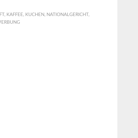
FT
,
KAFFEE
,
KUCHEN
,
NATIONALGERICHT
,
ERBUNG