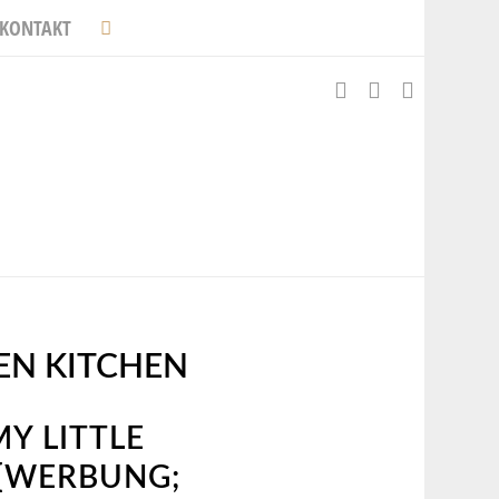
KONTAKT
EEN KITCHEN
Y LITTLE
 [WERBUNG;