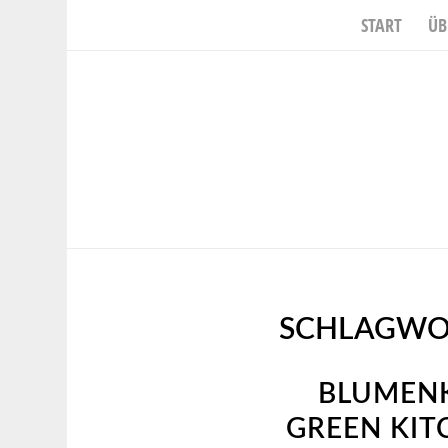
START
ÜB
SCHLAGWO
BLUMENK
GREEN KIT