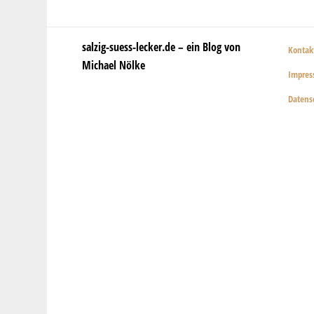
salzig-suess-lecker.de – ein Blog von
Kontak
Michael Nölke
Impre
Datens