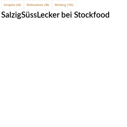
Vorspeise
(66)
Weihnachten
(48)
Werbung
(143)
SalzigSüssLecker bei Stockfood