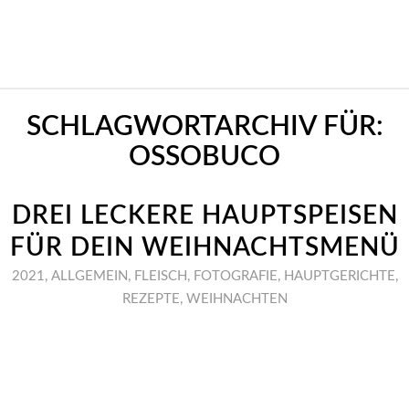
SCHLAGWORTARCHIV FÜR:
OSSOBUCO
DREI LECKERE HAUPTSPEISEN
FÜR DEIN WEIHNACHTSMENÜ
2021
,
ALLGEMEIN
,
FLEISCH
,
FOTOGRAFIE
,
HAUPTGERICHTE
,
REZEPTE
,
WEIHNACHTEN