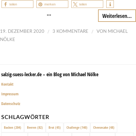
teilen
merken
teilen
…
Weiterlesen...
/
/
19. DEZEMBER 2020
3 KOMMENTARE
VON
MICHAEL
NÖLKE
salzig-suess-lecker.de – ein Blog von Michael Nölke
Kontakt
Impressum
Datenschutz
SCHLAGWÖRTER
Backen
(204)
Beeren
(82)
Brot
(45)
Challenge
(140)
Cheesecake
(48)