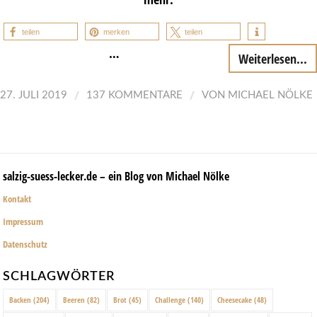
teilen
merken
teilen
…
Weiterlesen...
/
/
27. JULI 2019
137 KOMMENTARE
VON
MICHAEL NÖLKE
salzig-suess-lecker.de – ein Blog von Michael Nölke
Kontakt
Impressum
Datenschutz
SCHLAGWÖRTER
Backen
(204)
Beeren
(82)
Brot
(45)
Challenge
(140)
Cheesecake
(48)