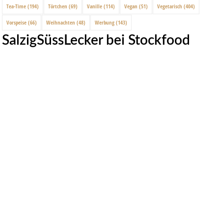
Tea-Time
(194)
Törtchen
(69)
Vanille
(114)
Vegan
(51)
Vegetarisch
(404)
Vorspeise
(66)
Weihnachten
(48)
Werbung
(143)
SalzigSüssLecker bei Stockfood