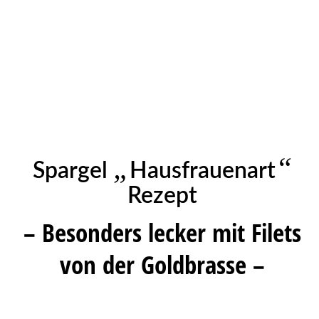
„
“
Spargel
Hausfrauenart
Rezept
– Besonders lecker mit Filets
von der Goldbrasse –