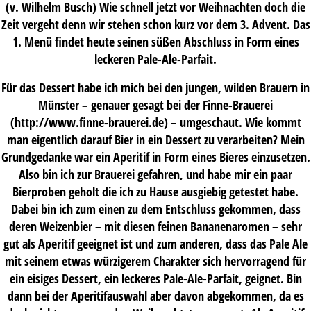
(v. Wilhelm Busch) Wie schnell jetzt vor Weihnachten doch die
Zeit vergeht denn wir stehen schon kurz vor dem 3. Advent. Das
1. Menü findet heute seinen süßen Abschluss in Form eines
leckeren Pale-Ale-Parfait.
Für das Dessert habe ich mich bei den jungen, wilden Brauern in
Münster – genauer gesagt bei der Finne-Brauerei
(http://www.finne-brauerei.de) – umgeschaut. Wie kommt
man eigentlich darauf Bier in ein Dessert zu verarbeiten? Mein
Grundgedanke war ein Aperitif in Form eines Bieres einzusetzen.
Also bin ich zur Brauerei gefahren, und habe mir ein paar
Bierproben geholt die ich zu Hause ausgiebig getestet habe.
Dabei bin ich zum einen zu dem Entschluss gekommen, dass
deren Weizenbier – mit diesen feinen Bananenaromen – sehr
gut als Aperitif geeignet ist und zum anderen, dass das Pale Ale
mit seinem etwas würzigerem Charakter sich hervorragend für
ein eisiges Dessert, ein leckeres Pale-Ale-Parfait, geignet. Bin
dann bei der Aperitifauswahl aber davon abgekommen, da es