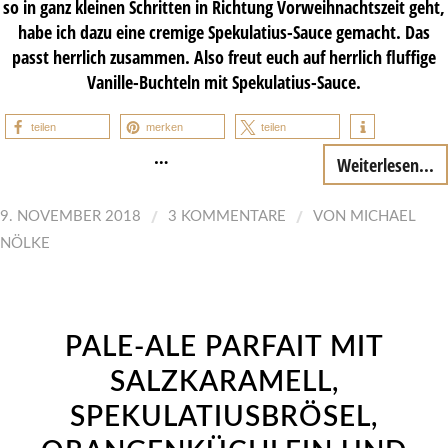
so in ganz kleinen Schritten in Richtung Vorweihnachtszeit geht,
habe ich dazu eine cremige Spekulatius-Sauce gemacht. Das
passt herrlich zusammen. Also freut euch auf herrlich fluffige
Vanille-Buchteln mit Spekulatius-Sauce.
teilen
merken
teilen
…
Weiterlesen...
/
/
9. NOVEMBER 2018
3 KOMMENTARE
VON
MICHAEL
NÖLKE
PALE-ALE PARFAIT MIT
SALZKARAMELL,
SPEKULATIUSBRÖSEL,