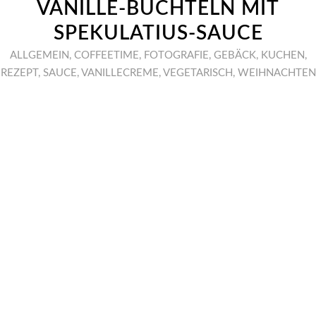
VANILLE-BUCHTELN MIT
SPEKULATIUS-SAUCE
ALLGEMEIN
,
COFFEETIME
,
FOTOGRAFIE
,
GEBÄCK
,
KUCHEN
,
REZEPT
,
SAUCE
,
VANILLECREME
,
VEGETARISCH
,
WEIHNACHTEN