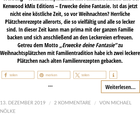
Kenwood kMix Editions – Erwecke deine Fantasie. Ist das jetzt
nicht eine köstliche Zeit, so vor Weihnachten? Herrliche
Plätzchenrezepte allerorts, die so vielfältig und alle so lecker
sind. In dieser Zeit kann man prima mit der ganzen Familie
backen und sich anschließend an den Leckereien erfreuen.
Getreu dem Motto
„Erwecke deine Fantasie“
zu
Weihnachtsplätzchen mit Familientradition habe ich zwei leckere
Plätzchen nach alten Familienrezepten gebacken.
teilen
merken
teilen
…
Weiterlesen...
/
/
13. DEZEMBER 2019
2 KOMMENTARE
VON
MICHAEL
NÖLKE