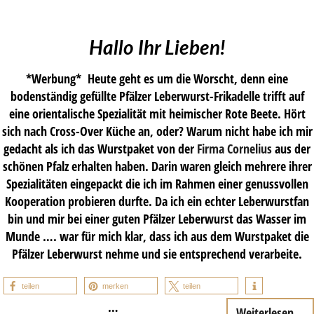
Hallo Ihr Lieben!
*Werbung* Heute geht es um die Worscht, denn eine
bodenständig gefüllte Pfälzer Leberwurst-Frikadelle trifft auf
eine orientalische Spezialität mit heimischer Rote Beete. Hört
sich nach Cross-Over Küche an, oder? Warum nicht habe ich mir
gedacht als ich das Wurstpaket von der
Firma Cornelius
aus der
schönen Pfalz erhalten haben. Darin waren gleich mehrere ihrer
Spezialitäten eingepackt die ich im Rahmen einer genussvollen
Kooperation probieren durfte. Da ich ein echter Leberwurstfan
bin und mir bei einer guten Pfälzer Leberwurst das Wasser im
Munde …. war für mich klar, dass ich aus dem Wurstpaket die
Pfälzer Leberwurst nehme und sie entsprechend verarbeite.
teilen
merken
teilen
…
Weiterlesen...