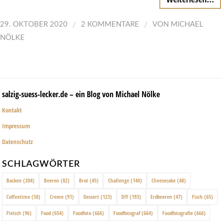
/
/
29. OKTOBER 2020
2 KOMMENTARE
VON
MICHAEL
NÖLKE
salzig-suess-lecker.de – ein Blog von Michael Nölke
Kontakt
Impressum
Datenschutz
SCHLAGWÖRTER
Backen
(204)
Beeren
(82)
Brot
(45)
Challenge
(140)
Cheesecake
(48)
Coffeetime
(58)
Creme
(91)
Dessert
(123)
DIY
(193)
Erdbeeren
(47)
Fisch
(65)
Fleisch
(96)
Food
(654)
Foodfoto
(666)
Foodfotograf
(664)
Foodfotografie
(666)