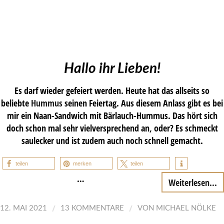
Hallo ihr Lieben!
Es darf wieder gefeiert werden. Heute hat das allseits so
beliebte
Hummus
seinen Feiertag. Aus diesem Anlass gibt es bei
mir ein Naan-Sandwich mit Bärlauch-Hummus. Das hört sich
doch schon mal sehr vielversprechend an, oder? Es schmeckt
saulecker und ist zudem auch noch schnell gemacht.
teilen
merken
teilen
…
Weiterlesen...
/
/
12. MAI 2021
13 KOMMENTARE
VON
MICHAEL NÖLKE