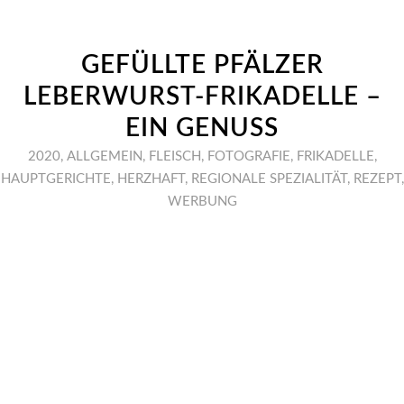
GEFÜLLTE PFÄLZER
LEBERWURST-FRIKADELLE –
EIN GENUSS
2020
,
ALLGEMEIN
,
FLEISCH
,
FOTOGRAFIE
,
FRIKADELLE
,
HAUPTGERICHTE
,
HERZHAFT
,
REGIONALE SPEZIALITÄT
,
REZEPT
,
WERBUNG