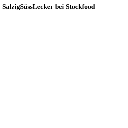
SalzigSüssLecker bei Stockfood