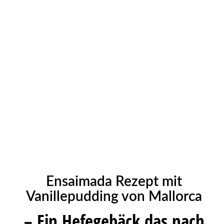
Ensaimada Rezept mit
Vanillepudding von Mallorca
– Ein Hefegebäck das nach