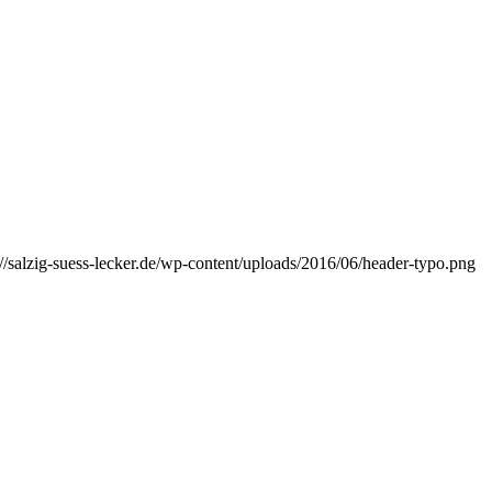
://salzig-suess-lecker.de/wp-content/uploads/2016/06/header-typo.png