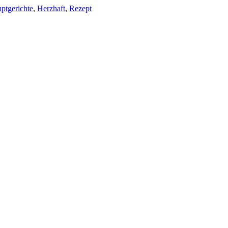
ptgerichte
,
Herzhaft
,
Rezept