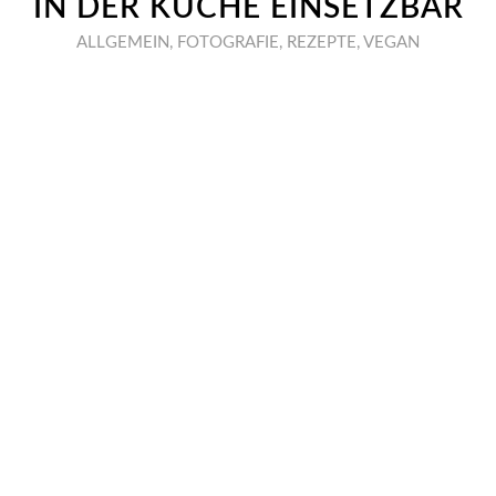
IN DER KÜCHE EINSETZBAR
ALLGEMEIN
,
FOTOGRAFIE
,
REZEPTE
,
VEGAN