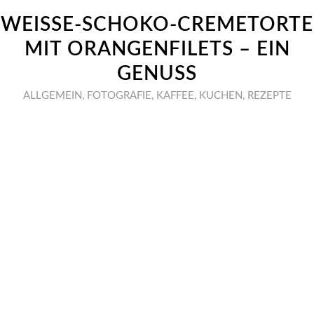
WEISSE-SCHOKO-CREMETORTE
MIT ORANGENFILETS – EIN
GENUSS
ALLGEMEIN
,
FOTOGRAFIE
,
KAFFEE
,
KUCHEN
,
REZEPTE