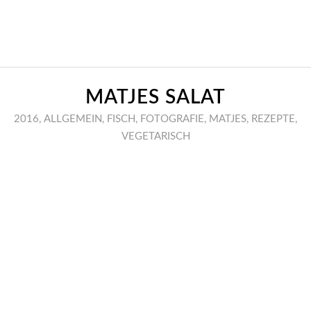
MATJES SALAT
2016
,
ALLGEMEIN
,
FISCH
,
FOTOGRAFIE
,
MATJES
,
REZEPTE
,
VEGETARISCH