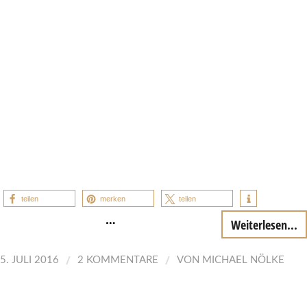
teilen
merken
teilen
…
Weiterlesen...
/
/
5. JULI 2016
2 KOMMENTARE
VON
MICHAEL NÖLKE