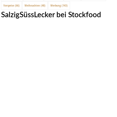
Vorspeise
(66)
Weihnachten
(48)
Werbung
(143)
SalzigSüssLecker bei Stockfood