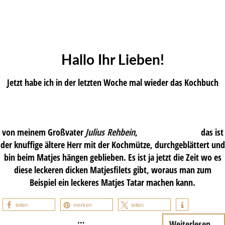
Hallo Ihr Lieben!
Jetzt habe ich in der letzten Woche mal wieder das Kochbuch
von meinem Großvater
Julius Rehbein
,
das ist
der knuffige ältere Herr mit der Kochmütze, durchgeblättert und
bin beim Matjes hängen geblieben. Es ist ja jetzt die Zeit wo es
diese leckeren dicken Matjesfilets gibt, woraus man zum
Beispiel ein leckeres Matjes Tatar machen kann.
teilen
merken
teilen
…
Weiterlesen...