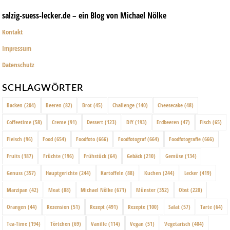
salzig-suess-lecker.de – ein Blog von Michael Nölke
Kontakt
Impressum
Datenschutz
SCHLAGWÖRTER
Backen
(204)
Beeren
(82)
Brot
(45)
Challenge
(140)
Cheesecake
(48)
Coffeetime
(58)
Creme
(91)
Dessert
(123)
DIY
(193)
Erdbeeren
(47)
Fisch
(65)
Fleisch
(96)
Food
(654)
Foodfoto
(666)
Foodfotograf
(664)
Foodfotografie
(666)
Fruits
(187)
Früchte
(196)
Frühstück
(64)
Gebäck
(210)
Gemüse
(134)
Genuss
(357)
Hauptgerichte
(244)
Kartoffeln
(88)
Kuchen
(244)
Lecker
(419)
Marzipan
(42)
Meat
(88)
Michael Nölke
(671)
Münster
(352)
Obst
(220)
Orangen
(44)
Rezension
(51)
Rezept
(491)
Rezepte
(100)
Salat
(57)
Tarte
(64)
Tea-Time
(194)
Törtchen
(69)
Vanille
(114)
Vegan
(51)
Vegetarisch
(404)