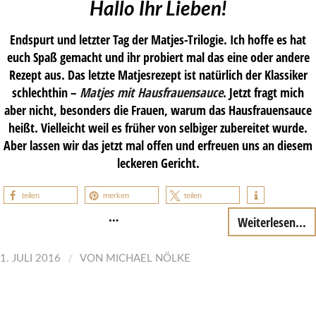
Hallo Ihr Lieben!
Endspurt und letzter Tag der Matjes-Trilogie. Ich hoffe es hat
euch Spaß gemacht und ihr probiert mal das eine oder andere
Rezept aus. Das letzte Matjesrezept ist natürlich der Klassiker
schlechthin –
Matjes mit Hausfrauensauce
. Jetzt fragt mich
aber nicht, besonders die Frauen, warum das Hausfrauensauce
heißt. Vielleicht weil es früher von selbiger zubereitet wurde.
Aber lassen wir das jetzt mal offen und erfreuen uns an diesem
leckeren Gericht.
teilen
merken
teilen
…
Weiterlesen...
/
1. JULI 2016
VON
MICHAEL NÖLKE