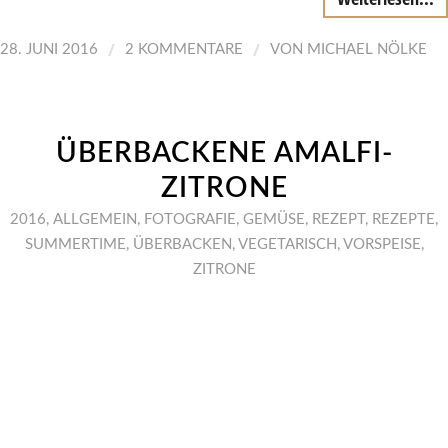
/
/
28. JUNI 2016
2 KOMMENTARE
VON
MICHAEL NÖLKE
ÜBERBACKENE AMALFI-
ZITRONE
2016
,
ALLGEMEIN
,
FOTOGRAFIE
,
GEMÜSE
,
REZEPT
,
REZEPTE
,
SUMMERTIME
,
ÜBERBACKEN
,
VEGETARISCH
,
VORSPEISE
,
ZITRONE