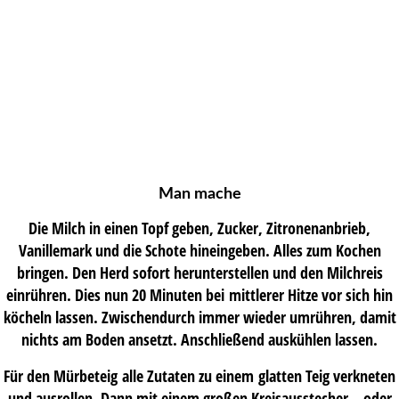
Man mache
Die Milch in einen Topf geben, Zucker, Zitronenanbrieb,
Vanillemark und die Schote hineingeben. Alles zum Kochen
bringen. Den Herd sofort herunterstellen und den Milchreis
einrühren. Dies nun 20 Minuten bei mittlerer Hitze vor sich hin
köcheln lassen. Zwischendurch immer wieder umrühren, damit
nichts am Boden ansetzt. Anschließend auskühlen lassen.
Für den Mürbeteig alle Zutaten zu einem glatten Teig verkneten
und ausrollen. Dann mit einem großen Kreisausstecher – oder