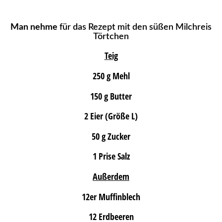
Man nehme
für das Rezept mit den süßen Milchreis
Törtchen
Teig
250 g Mehl
150 g Butter
2 Eier (Größe L)
50 g Zucker
1 Prise Salz
Außerdem
12er Muffinblech
12 Erdbeeren