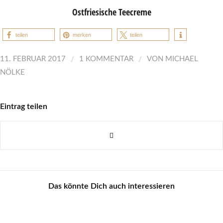
Ostfriesische Teecreme
teilen
merken
teilen
/
/
11. FEBRUAR 2017
1 KOMMENTAR
VON
MICHAEL
NÖLKE
Eintrag teilen
Das könnte Dich auch interessieren