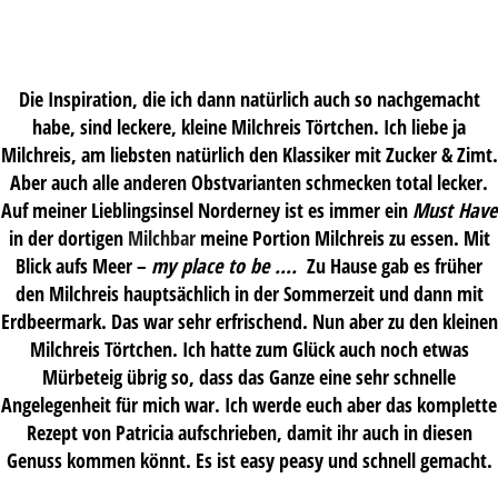
Die Inspiration, die ich dann natürlich auch so nachgemacht
habe, sind leckere, kleine Milchreis Törtchen. Ich liebe ja
Milchreis, am liebsten natürlich den Klassiker mit Zucker & Zimt.
Aber auch alle anderen Obstvarianten schmecken total lecker.
Auf meiner Lieblingsinsel Norderney ist es immer ein
Must Have
in der dortigen
Milchbar
meine Portion Milchreis zu essen. Mit
Blick aufs Meer –
my place to be ….
Zu Hause gab es früher
den Milchreis hauptsächlich in der Sommerzeit und dann mit
Erdbeermark. Das war sehr erfrischend. Nun aber zu den kleinen
Milchreis Törtchen. Ich hatte zum Glück auch noch etwas
Mürbeteig übrig so, dass das Ganze eine sehr schnelle
Angelegenheit für mich war. Ich werde euch aber das komplette
Rezept von Patricia aufschrieben, damit ihr auch in diesen
Genuss kommen könnt. Es ist easy peasy und schnell gemacht.