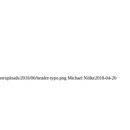
tent/uploads/2016/06/header-typo.png
Michael Nölke
2018-04-20