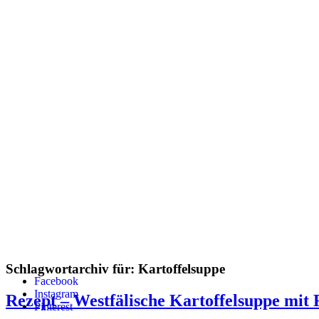
Schlagwortarchiv für:
Kartoffelsuppe
Facebook
Instagram
Rezept – Westfälische Kartoffelsuppe mit 
Pinterest