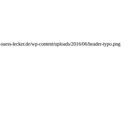
ig-suess-lecker.de/wp-content/uploads/2016/06/header-typo.png