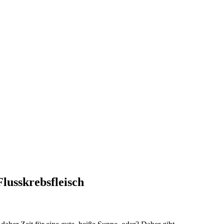
Flusskrebsfleisch