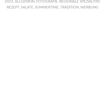
2023
,
ALLGEMEIN
,
FOTOGRAFIE
,
REGIONALE SPEZIALITÄT
,
REZEPT
,
SALATE
,
SUMMERTIME
,
TRADITION
,
WERBUNG