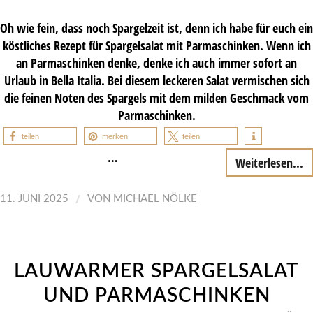
Oh wie fein, dass noch Spargelzeit ist, denn ich habe für euch ein
köstliches Rezept für Spargelsalat mit Parmaschinken. Wenn ich
an Parmaschinken denke, denke ich auch immer sofort an
Urlaub in Bella Italia. Bei diesem leckeren Salat vermischen sich
die feinen Noten des Spargels mit dem milden Geschmack vom
Parmaschinken.
teilen
merken
teilen
…
Weiterlesen...
/
11. JUNI 2025
VON
MICHAEL NÖLKE
LAUWARMER SPARGELSALAT
UND PARMASCHINKEN