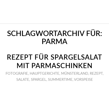
SCHLAGWORTARCHIV FÜR:
PARMA
REZEPT FÜR SPARGELSALAT
MIT PARMASCHINKEN
FOTOGRAFIE
,
HAUPTGERICHTE
,
MÜNSTERLAND
,
REZEPT
,
SALATE
,
SPARGEL
,
SUMMERTIME
,
VORSPEISE