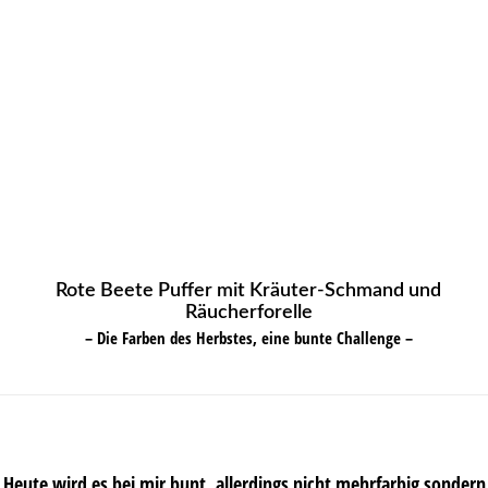
Rote Beete Puffer mit Kräuter-Schmand und
Räucherforelle
– Die Farben des Herbstes, eine bunte Challenge –
Heute wird es bei mir bunt, allerdings nicht mehrfarbig sondern