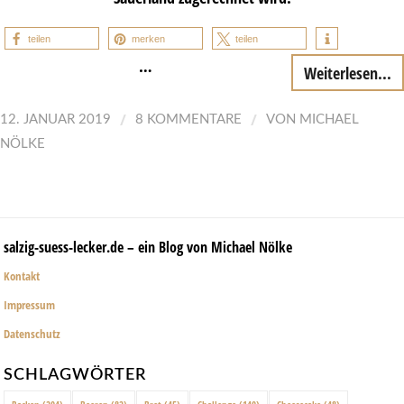
teilen
merken
teilen
…
Weiterlesen...
/
/
12. JANUAR 2019
8 KOMMENTARE
VON
MICHAEL
NÖLKE
salzig-suess-lecker.de – ein Blog von Michael Nölke
Kontakt
Impressum
Datenschutz
SCHLAGWÖRTER