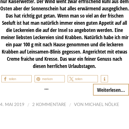
nur Kaiserwetter. Der Wind weht zwar erfrischend kühl aus dem
Osten aber der Sonnenschein hat alles erwärmend ausgeglichen.
Das hat richtig gut getan. Wenn man so viel an der frischen
Seeluft ist hat man natürlich immer einen guten Appetit auf all
die Leckereien die auf der Insel so angeboten werden. Eine
meiner liebsten Leckereien sind Krabben. Natürlich habe ich mir
ein paar 100 g mit nach Hause genommen und die leckeren
Krabben auf Leinsamen-Blinis gegessen. Angerichtet mit etwas
Creme fraiche und Kresse. Das war ein feiner Genuss nach
diesen herrlichen Urlaubstagen.
teilen
merken
teilen
…
Weiterlesen...
/
/
4. MAI 2019
2 KOMMENTARE
VON
MICHAEL NÖLKE