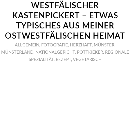
WESTFÄLISCHER
KASTENPICKERT – ETWAS
TYPISCHES AUS MEINER
OSTWESTFÄLISCHEN HEIMAT
ALLGEMEIN
,
FOTOGRAFIE
,
HERZHAFT
,
MÜNSTER
,
MÜNSTERLAND
,
NATIONALGERICHT
,
POTTKIEKER
,
REGIONALE
SPEZIALITÄT
,
REZEPT
,
VEGETARISCH