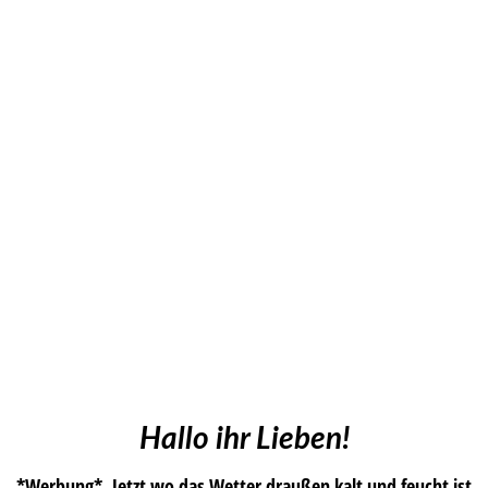
Hallo ihr Lieben!
*Werbung* Jetzt wo das Wetter draußen kalt und feucht ist