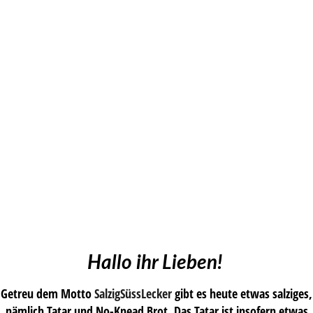
Hallo ihr Lieben!
Getreu dem Motto
SalzigSüssLecker
gibt es heute etwas salziges,
nämlich Tatar und No-Knead Brot. Das Tatar ist insofern etwas