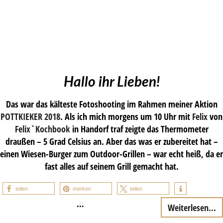
Hallo ihr Lieben!
Das war das kälteste Fotoshooting im Rahmen meiner Aktion
POTTKIEKER 2018
. Als ich mich morgens um 10 Uhr mit
Felix
von
Felix`Kochbook
in Handorf traf zeigte das Thermometer
draußen – 5 Grad Celsius an. Aber das was er zubereitet hat –
einen Wiesen-Burger zum Outdoor-Grillen – war echt heiß, da er
fast alles auf seinem Grill gemacht hat.
teilen
merken
teilen
…
Weiterlesen...