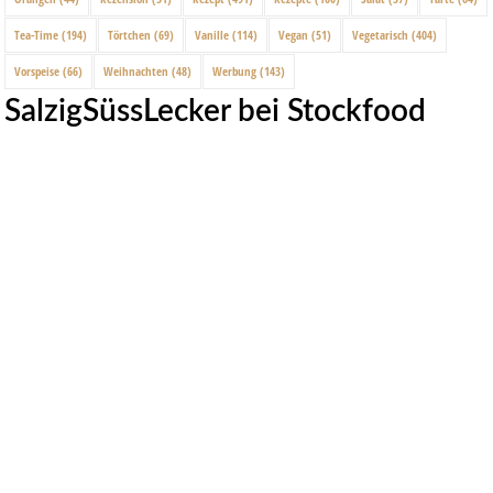
Tea-Time
(194)
Törtchen
(69)
Vanille
(114)
Vegan
(51)
Vegetarisch
(404)
Vorspeise
(66)
Weihnachten
(48)
Werbung
(143)
SalzigSüssLecker bei Stockfood