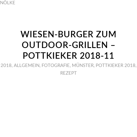
NÖLKE
WIESEN-BURGER ZUM
OUTDOOR-GRILLEN –
POTTKIEKER 2018-11
2018
,
ALLGEMEIN
,
FOTOGRAFIE
,
MÜNSTER
,
POTTKIEKER 2018
,
REZEPT