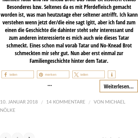
Besonderes bzw. Seltenes da es mit Pferdefleisch gemacht
worden ist, was man heutzutage eher seltener antrifft. Ich kann
verstehen wenn jetzt der/die eine sagt Igitt, aber ich fand zum
einen die Geschichte die dahinter steht sehr interessant und
zum anderen interessierte es mich auch wie dieses Tatar
schmeckt. Eines schon mal vorab Tatar und No-Knead Brot
schmeckten mir sehr gut. Nun aber erst einmal zur
Familiengeschichte hinter dem Tatar.
teilen
merken
teilen
…
Weiterlesen...
/
/
10. JANUAR 2018
14 KOMMENTARE
VON
MICHAEL
NÖLKE