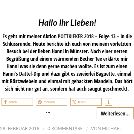
Hallo ihr Lieben!
Es geht mit meiner Aktion
POTTKIEKER 2018
– Folge 13 – in die
Schlussrunde. Heute berichte ich euch von meinem vorletzten
Besuch bei der lieben Hanni in Münster. Nach einer netten
Begrüßung und einem wärmenden Becher Tee erklärte mir
Hanni was sie denn gerne machen wollte. Es ist zum einen
Hanni’s Dattel-Dip und dazu gibt es zweierlei Baguette, einmal
mit Röstzwiebeln und einmal mit gehackten Mandeln. Das hört
sich nicht nur gut an, sondern hat auch saugut geschmeckt.
teilen
merken
teilen
…
Weiterlesen...
/
/
28. FEBRUAR 2018
0 KOMMENTARE
VON
MICHAEL