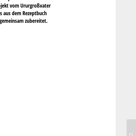
rojekt vom Ururgroßvater
uns aus dem Rezeptbuch
 gemeinsam zubereitet.