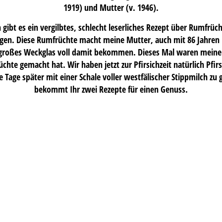
1919) und Mutter (v. 1946).
gibt es ein vergilbtes, schlecht leserliches Rezept über Rumfrüch
en. Diese Rumfrüchte macht meine Mutter, auch mit 86 Jahren n
 großes Weckglas voll damit bekommen. Dieses Mal waren meine 
hte gemacht hat. Wir haben jetzt zur Pfirsichzeit natürlich Pf
 Tage später mit einer Schale voller westfälischer Stippmilch zu
bekommt Ihr zwei Rezepte für einen Genuss.