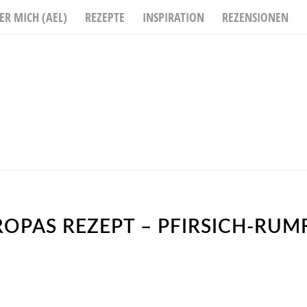
ER MICH (AEL)
REZEPTE
INSPIRATION
REZENSIONEN
OPAS REZEPT – PFIRSICH-RU