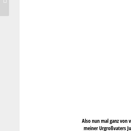
Ziegenfrischkäse
Also nun mal ganz von v
meiner Urgroßvaters Ju