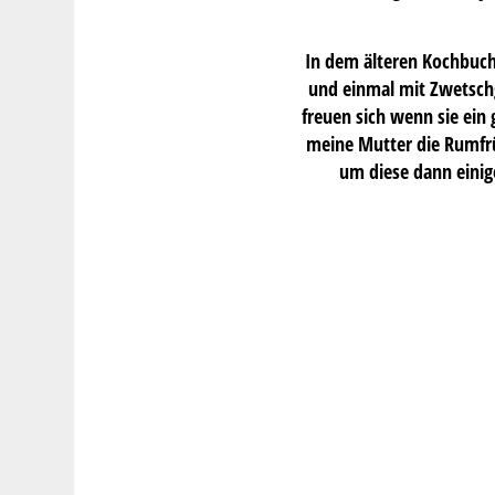
In dem älteren Kochbuch 
und einmal mit Zwetschg
freuen sich wenn sie ein
meine Mutter die Rumfrüc
um diese dann einige