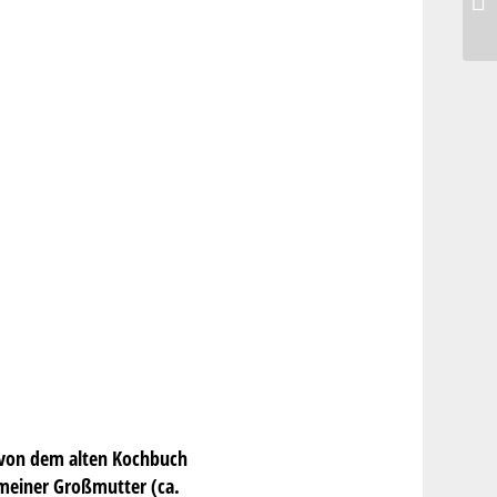
s von dem alten Kochbuch
 meiner Großmutter (ca.