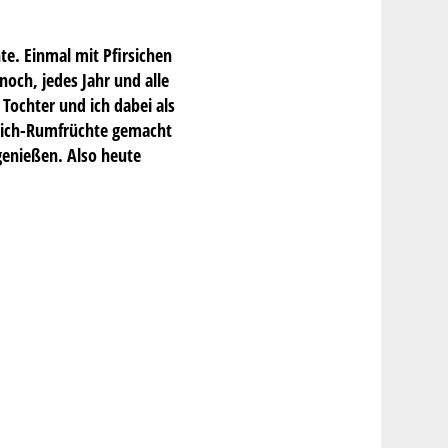
te. Einmal mit Pfirsichen
och, jedes Jahr und alle
Tochter und ich dabei als
irsich-Rumfrüchte gemacht
 genießen. Also heute