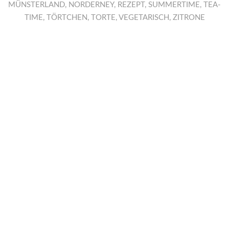
MÜNSTERLAND
,
NORDERNEY
,
REZEPT
,
SUMMERTIME
,
TEA-
TIME
,
TÖRTCHEN
,
TORTE
,
VEGETARISCH
,
ZITRONE