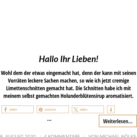
Hallo Ihr Lieben!
Wohl dem der etwas eingemacht hat, denn der kann mit seinen
Vorräten leckere Sachen machen, so wie ich jetzt cremige
Limettenschnitten gemacht hat. Die Schnitten habe ich mit
meinem selbst gemachten Holunderblütensirup aromatisiert.
teilen
merken
teilen
…
Weiterlesen...
/
/
8. AUGUST 2020
4 KOMMENTARE
VON
MICHAEL NÖLKE