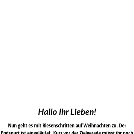
Hallo Ihr Lieben!
Nun geht es mit Riesenschritten auf Weihnachten zu. Der
Endspurt ist eingeläutet. Kurz vor der Zielgerade müsst ihr noch