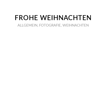
FROHE WEIHNACHTEN
ALLGEMEIN
,
FOTOGRAFIE
,
WEIHNACHTEN