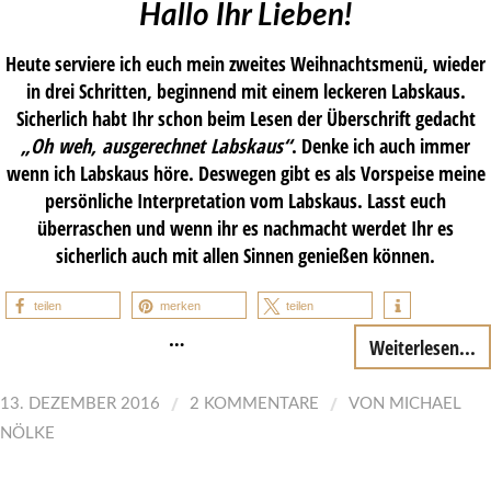
Hallo Ihr Lieben!
Heute serviere ich euch mein zweites Weihnachtsmenü, wieder
in drei Schritten, beginnend mit einem leckeren Labskaus.
Sicherlich habt Ihr schon beim Lesen der Überschrift gedacht
„Oh weh, ausgerechnet Labskaus“
. Denke ich auch immer
wenn ich Labskaus höre. Deswegen gibt es als Vorspeise meine
persönliche Interpretation vom Labskaus. Lasst euch
überraschen und wenn ihr es nachmacht werdet Ihr es
sicherlich auch mit allen Sinnen genießen können.
teilen
merken
teilen
…
Weiterlesen...
/
/
13. DEZEMBER 2016
2 KOMMENTARE
VON
MICHAEL
NÖLKE