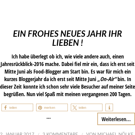
EIN FROHES NEUES JAHR IHR
LIEBEN !
Ich habe überlegt ob ich, wie viele andere auch, einen
Jahresrückblick-2016 mache. Dabei fiel mir ein, dass ich erst seit
Mitte Juni als Food-Blogger am Start bin. Es war für mich ein
kurzes Bloggerjahr da ich erst seit Mitte Juni
„On-Air“
bin. In
dieser Zeit konnte ich schon sehr viele Besucher auf meiner Seite
begrüßen. Nun viel Spaß mit meinen vergangenen 200 Tagen.
teilen
merken
teilen
…
Weiterlesen...
/
/
2. JANUAR 2017
3 KOMMENTARE
VON
MICHAEL NÖLKE