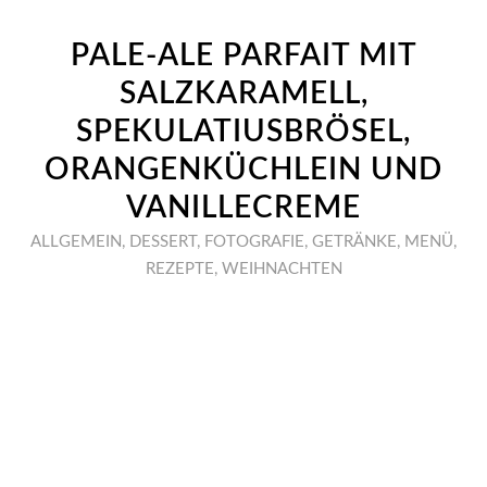
PALE-ALE PARFAIT MIT
SALZKARAMELL,
SPEKULATIUSBRÖSEL,
ORANGENKÜCHLEIN UND
VANILLECREME
ALLGEMEIN
,
DESSERT
,
FOTOGRAFIE
,
GETRÄNKE
,
MENÜ
,
REZEPTE
,
WEIHNACHTEN