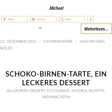
Michael
teilen
merken
teilen
…
Weiterlesen...
/
/
23. DEZEMBER 2016
0 KOMMENTARE
VON
MICHAEL
NÖLKE
SCHOKO-BIRNEN-TARTE, EIN
LECKERES DESSERT
ALLGEMEIN
,
DESSERT
,
FOTOGRAFIE
,
KUCHEN
,
REZEPTE
,
WEIHNACHTEN