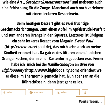
wie eine Art
„Geschmacksneutralisation“
und meistens auch
eine Erfrischung für die Zunge. Manchmal auch noch verfeinert
mit einem leckeren Dessertwein.
Beim heutigen Dessert gibt es zwei fruchtige
Geschmacksrichtungen. Zum einen Apfel im Apfelstrudel-Parfait
und zum anderen Orange in den Squares. Letzteres ist übrigens
ein sehr leckeres Rezept vom Magazin
Sweet Paul
(http://www.sweetpaul.de), das mich sehr stark an meine
Kindheit erinnert hat. Da gab es des öfteren einen ähnlichen
Orangenkuchen, der in einer Kastenform gebacken war. Ferner
habe ich mich bei der Vanille-Sabayon an Uwe von
Highfoodality
(http://www.highfoodality.com) orientiert weil
er diese im Thermomix gemacht hat. Nun aber ran an die
Rührschüsseln, denn jetzt geht es los.
teilen
merken
teilen
…
Weiterlesen...