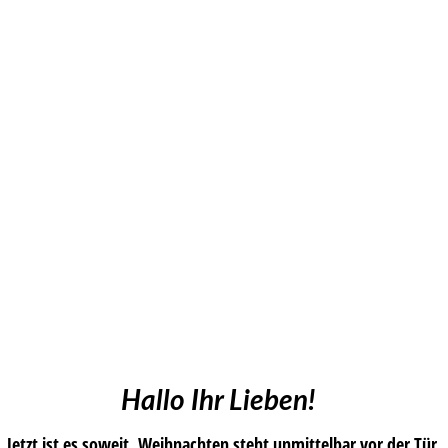
Hallo Ihr Lieben!
Jetzt ist es soweit. Weihnachten steht unmittelbar vor der Tür,