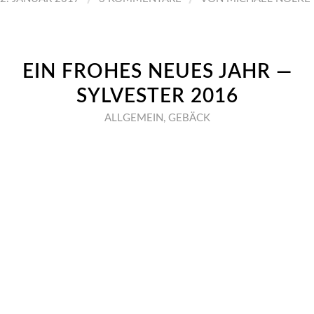
EIN FROHES NEUES JAHR —
SYLVESTER 2016
ALLGEMEIN
,
GEBÄCK