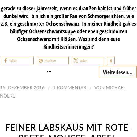
gerade zu dieser Jahreszeit, wenn es draußen kalt ist und früher
dunkel wird bin ich ein großer Fan von Schmorgerichten, wie
z.B. ein geschmorter Ochsenschwanz. In meiner Kindheit gab es
häufiger Ochsenschwanzsuppe oder eben geschmorten
Ochsenschwanz mit Klößen. Was sind denn eure
Kindheitserinnerungen?
teilen
merken
teilen
…
Weiterlesen...
/
/
15. DEZEMBER 2016
1 KOMMENTAR
VON
MICHAEL
NÖLKE
FEINER LABSKAUS MIT ROTE-