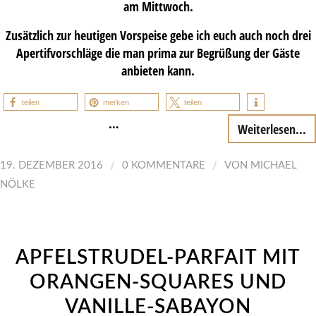
am Mittwoch.
Zusätzlich zur heutigen Vorspeise gebe ich euch auch noch drei
Apertifvorschläge die man prima zur Begrüßung der Gäste
anbieten kann.
teilen
merken
teilen
…
Weiterlesen...
/
/
19. DEZEMBER 2016
0 KOMMENTARE
VON
MICHAEL
NÖLKE
APFELSTRUDEL-PARFAIT MIT
ORANGEN-SQUARES UND
VANILLE-SABAYON