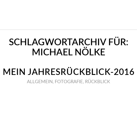
SCHLAGWORTARCHIV FÜR:
MICHAEL NÖLKE
MEIN JAHRESRÜCKBLICK-2016
ALLGEMEIN
,
FOTOGRAFIE
,
RÜCKBLICK