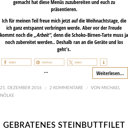
gemacht hat diese Menüs zuzubereiten und euch zu
präsentieren.
Ich für meinen Teil freue mich jetzt auf die Weihnachtstage, die
ich ganz entspannt verbringen werde. Aber vor der Freude
kommt noch die
„Arbeit“
, denn die Schoko-Birnen-Tarte muss ja
noch zubereitet werden.. Deshalb ran an die Geräte und los
geht’s.
teilen
merken
teilen
…
Weiterlesen...
/
/
21. DEZEMBER 2016
2 KOMMENTARE
VON
MICHAEL
NÖLKE
GEBRATENES STEINBUTTFILET