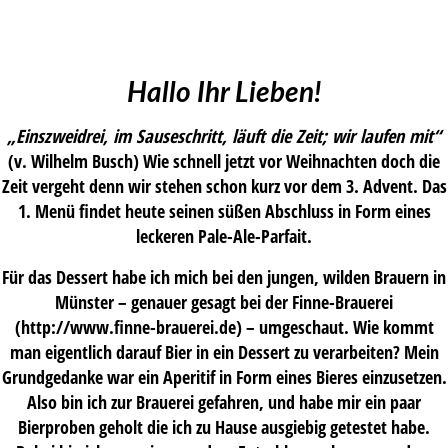
Hallo Ihr Lieben!
„Einszweidrei, im Sauseschritt, läuft die Zeit; wir laufen mit“
(v. Wilhelm Busch) Wie schnell jetzt vor Weihnachten doch die
Zeit vergeht denn wir stehen schon kurz vor dem 3. Advent. Das
1. Menü findet heute seinen süßen Abschluss in Form eines
leckeren Pale-Ale-Parfait.
Für das Dessert habe ich mich bei den jungen, wilden Brauern in
Münster – genauer gesagt bei der Finne-Brauerei
(http://www.finne-brauerei.de) – umgeschaut. Wie kommt
man eigentlich darauf Bier in ein Dessert zu verarbeiten? Mein
Grundgedanke war ein Aperitif in Form eines Bieres einzusetzen.
Also bin ich zur Brauerei gefahren, und habe mir ein paar
Bierproben geholt die ich zu Hause ausgiebig getestet habe.