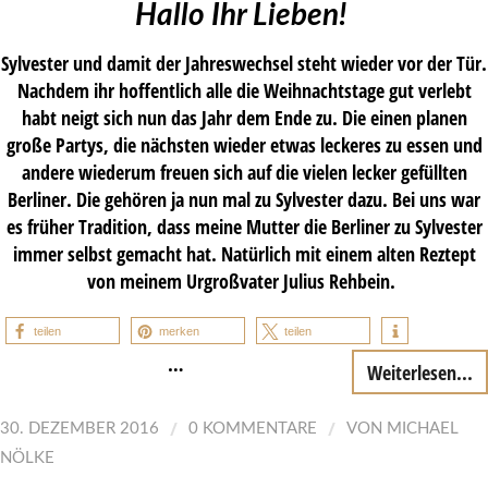
Hallo Ihr Lieben!
Sylvester und damit der Jahreswechsel steht wieder vor der Tür.
Nachdem ihr hoffentlich alle die Weihnachtstage gut verlebt
habt neigt sich nun das Jahr dem Ende zu. Die einen planen
große Partys, die nächsten wieder etwas leckeres zu essen und
andere wiederum freuen sich auf die vielen lecker gefüllten
Berliner. Die gehören ja nun mal zu Sylvester dazu. Bei uns war
es früher Tradition, dass meine Mutter die Berliner zu Sylvester
immer selbst gemacht hat. Natürlich mit einem alten Reztept
von meinem Urgroßvater Julius Rehbein.
teilen
merken
teilen
…
Weiterlesen...
/
/
30. DEZEMBER 2016
0 KOMMENTARE
VON
MICHAEL
NÖLKE