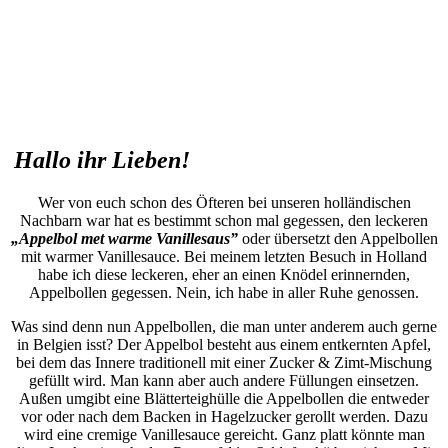
Hallo ihr Lieben!
Wer von euch schon des Öfteren bei unseren holländischen
Nachbarn war hat es bestimmt schon mal gegessen, den leckeren
„
Appelbol met warme Vanillesaus”
oder übersetzt den Appelbollen
mit warmer Vanillesauce. Bei meinem letzten Besuch in Holland
habe ich diese leckeren, eher an einen Knödel erinnernden,
Appelbollen gegessen. Nein, ich habe in aller Ruhe genossen.
Was sind denn nun Appelbollen, die man unter anderem auch gerne
in Belgien isst? Der Appelbol besteht aus einem entkernten Apfel,
bei dem das Innere traditionell mit einer Zucker & Zimt-Mischung
gefüllt wird. Man kann aber auch andere Füllungen einsetzen.
Außen umgibt eine Blätterteighülle die Appelbollen die entweder
vor oder nach dem Backen in Hagelzucker gerollt werden. Dazu
wird eine cremige Vanillesauce gereicht. Ganz platt könnte man