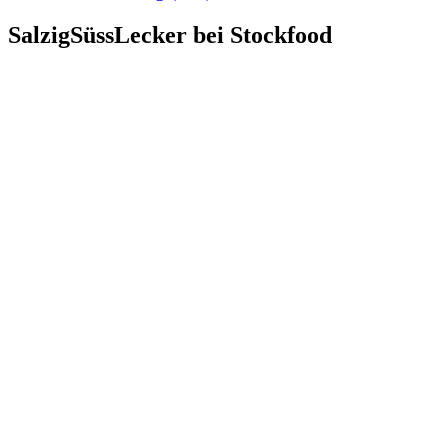
SalzigSüssLecker bei Stockfood