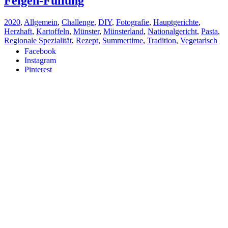
Feigen-Füllung
2020
,
Allgemein
,
Challenge
,
DIY
,
Fotografie
,
Hauptgerichte
,
Herzhaft
,
Kartoffeln
,
Münster
,
Münsterland
,
Nationalgericht
,
Pasta
,
Regionale Spezialität
,
Rezept
,
Summertime
,
Tradition
,
Vegetarisch
Facebook
Instagram
Pinterest