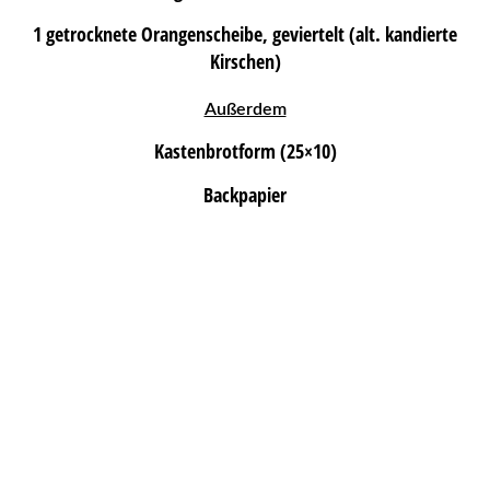
1 getrocknete Orangenscheibe, geviertelt (alt. kandierte
Kirschen)
Außerdem
Kastenbrotform (25×10)
Backpapier