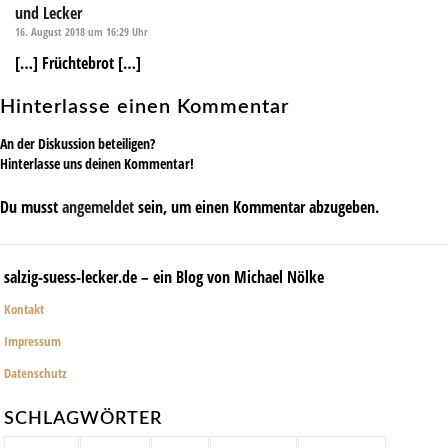
und Lecker
16. August 2018 um 16:29 Uhr
[…] Früchtebrot […]
Hinterlasse einen Kommentar
An der Diskussion beteiligen?
Hinterlasse uns deinen Kommentar!
Du musst
angemeldet
sein, um einen Kommentar abzugeben.
salzig-suess-lecker.de – ein Blog von Michael Nölke
Kontakt
Impressum
Datenschutz
SCHLAGWÖRTER