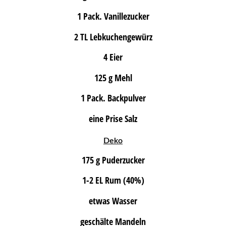
1 Pack. Vanillezucker
2 TL Lebkuchengewürz
4 Eier
125 g Mehl
1 Pack. Backpulver
eine Prise Salz
Deko
175 g Puderzucker
1-2 EL Rum (40%)
etwas Wasser
geschälte Mandeln