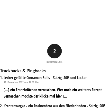
2
KOMMENTARE
Trackbacks & Pingbacks
Lecker gefüllte Cinnamon Rolls - Salzig, Süß und Lecker
31. Dezember 2022 um 14:59 Uhr
[…] ein Franzbrötchen vernaschen. Wer noch ein weiteres Rezept
vernaschen möchte der klicke mal hier […]
Krentenwegge - ein Rosinenbrot aus den Niederlanden - Salzig, Süß