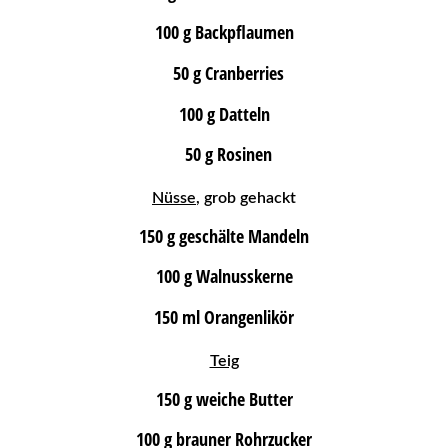
100 g Backpflaumen
50 g Cranberries
100 g Datteln
50 g Rosinen
Nüsse
, grob gehackt
150 g geschälte Mandeln
100 g Walnusskerne
150 ml Orangenlikör
Teig
150 g weiche Butter
100 g brauner Rohrzucker