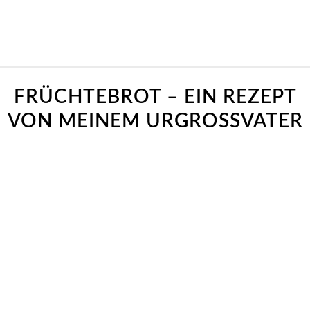
sagt:
sagt:
FRÜCHTEBROT – EIN REZEPT
VON MEINEM URGROSSVATER