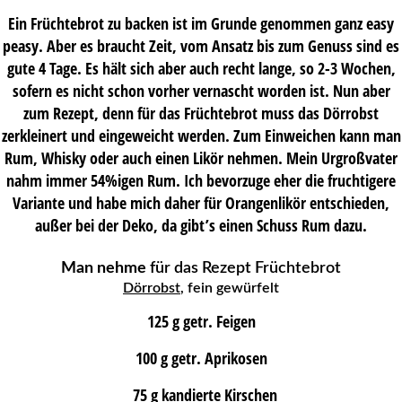
Ein Früchtebrot zu backen ist im Grunde genommen ganz easy
peasy. Aber es braucht Zeit, vom Ansatz bis zum Genuss sind es
gute 4 Tage. Es hält sich aber auch recht lange, so 2-3 Wochen,
sofern es nicht schon vorher vernascht worden ist. Nun aber
zum Rezept, denn für das Früchtebrot muss das Dörrobst
zerkleinert und eingeweicht werden. Zum Einweichen kann man
Rum, Whisky oder auch einen Likör nehmen. Mein Urgroßvater
nahm immer 54%igen Rum. Ich bevorzuge eher die fruchtigere
Variante und habe mich daher für Orangenlikör entschieden,
außer bei der Deko, da gibt’s einen Schuss Rum dazu.
Man nehme
für das Rezept Früchtebrot
Dörrobst
, fein gewürfelt
125 g getr. Feigen
100 g getr. Aprikosen
75 g kandierte Kirschen