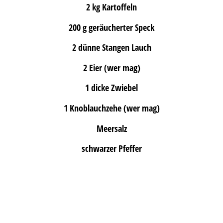
2 kg Kartoffeln
200 g geräucherter Speck
2 dünne Stangen Lauch
2 Eier (wer mag)
1 dicke Zwiebel
1 Knoblauchzehe (wer mag)
Meersalz
schwarzer Pfeffer