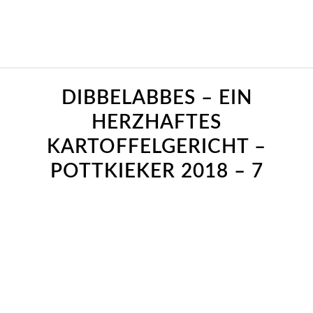
sagt:
sagt:
DIBBELABBES – EIN
HERZHAFTES
KARTOFFELGERICHT –
POTTKIEKER 2018 – 7