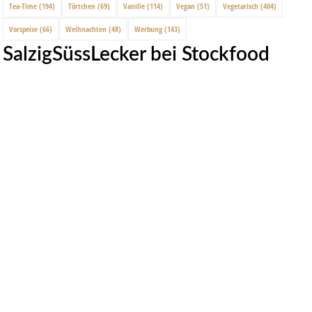
Tea-Time
(194)
Törtchen
(69)
Vanille
(114)
Vegan
(51)
Vegetarisch
(404)
Vorspeise
(66)
Weihnachten
(48)
Werbung
(143)
SalzigSüssLecker bei Stockfood