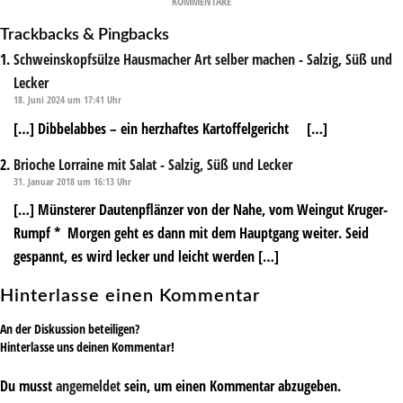
KOMMENTARE
Trackbacks & Pingbacks
Schweinskopfsülze Hausmacher Art selber machen - Salzig, Süß und
Lecker
18. Juni 2024 um 17:41 Uhr
[…] Dibbelabbes – ein herzhaftes Kartoffelgericht […]
Brioche Lorraine mit Salat - Salzig, Süß und Lecker
31. Januar 2018 um 16:13 Uhr
[…] Münsterer Dautenpflänzer von der Nahe, vom Weingut Kruger-
Rumpf * Morgen geht es dann mit dem Hauptgang weiter. Seid
gespannt, es wird lecker und leicht werden […]
Hinterlasse einen Kommentar
An der Diskussion beteiligen?
Hinterlasse uns deinen Kommentar!
Du musst
angemeldet
sein, um einen Kommentar abzugeben.