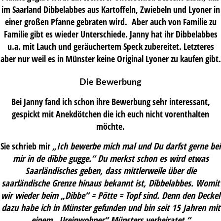
im Saarland Dibbelabbes aus Kartoffeln, Zwiebeln und Lyoner in
einer großen Pfanne gebraten wird. Aber auch von Familie zu
Familie gibt es wieder Unterschiede. Janny hat ihr Dibbelabbes
u.a. mit Lauch und geräuchertem Speck zubereitet. Letzteres
aber nur weil es in Münster keine Original Lyoner zu kaufen gibt.
Die Bewerbung
Bei Janny fand ich schon ihre Bewerbung sehr interessant,
gespickt mit Anekdötchen die ich euch nicht vorenthalten
möchte.
Sie schrieb mir
„Ich bewerbe mich mal und Du darfst gerne bei
mir in de dibbe gugge.“ Du merkst schon es wird etwas
Saarländisches geben, dass mittlerweile über die
saarländische Grenze hinaus bekannt ist, Dibbelabbes. Womit
wir wieder beim „Dibbe“ = Pötte = Topf sind. Denn den Deckel
dazu habe ich in Münster gefunden und bin seit 15 Jahren mit
einem „Ureinwohner“ Münsters verheiratet.“